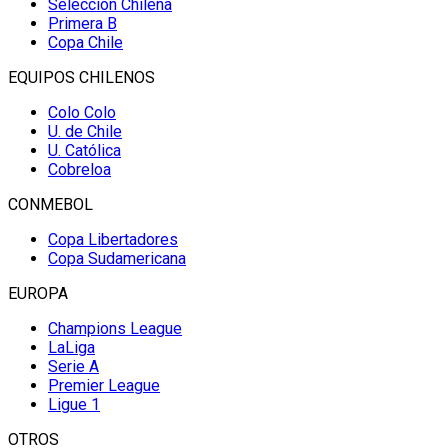
Selección Chilena
Primera B
Copa Chile
EQUIPOS CHILENOS
Colo Colo
U. de Chile
U. Católica
Cobreloa
CONMEBOL
Copa Libertadores
Copa Sudamericana
EUROPA
Champions League
LaLiga
Serie A
Premier League
Ligue 1
OTROS