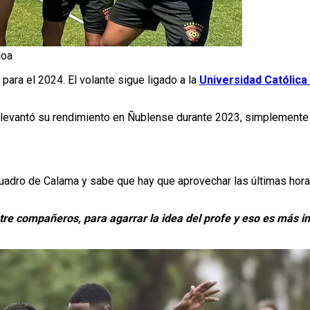
loa
para el 2024. El volante sigue ligado a la
Universidad Católica
e levantó su rendimiento en Ñublense durante 2023, simplemente 
cuadro de Calama y sabe que hay que aprovechar las últimas ho
e compañeros, para agarrar la idea del profe y eso es más im