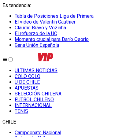
Es tendencia
:
Tabla de Posiciones Liga de Primera
El video de Valentín Gauthier
Claudio Bravo y Vozinha
El refuerzo de la UC
Momento crucial para Darío Osorio
Gana Unión Española
ULTIMAS NOTICIAS
COLO COLO
U DE CHILE
APUESTAS
SELECCIÓN CHILENA
FÚTBOL CHILENO
INTERNACIONAL
TENIS
CHILE
Campeonato Nacional