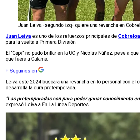
Juan Leiva -segundo izq- quiere una revancha en Cobre
Juan Leiva
es uno de los refuerzos principales de
Cobreloa
para la vuelta a Primera División.
El “Capi” no pudo brillar en la UC y Nicolás Núñez, pese a qu
que fuera a Calama.
+
Seguinos en
Leiva este 2024 buscará una revancha en lo personal con el 
desarrolla la dura pretemporada.
“Las pretemporadas son para poder ganar conocimiento entr
expresó Leiva a En La Línea Deportes.