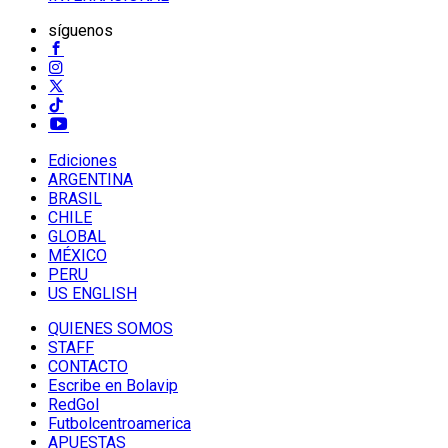
síguenos
Ediciones
ARGENTINA
BRASIL
CHILE
GLOBAL
MÉXICO
PERU
US ENGLISH
QUIENES SOMOS
STAFF
CONTACTO
Escribe en Bolavip
RedGol
Futbolcentroamerica
APUESTAS