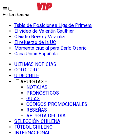
Es tendencia
:
Tabla de Posiciones Liga de Primera
El video de Valentín Gauthier
Claudio Bravo y Vozinha
El refuerzo de la UC
Momento crucial para Darío Osorio
Gana Unión Española
ULTIMAS NOTICIAS
COLO COLO
U DE CHILE
APUESTAS
NOTICIAS
PRONÓSTICOS
GUÍAS
CÓDIGOS PROMOCIONALES
RESEÑAS
APUESTA DEL DÍA
SELECCIÓN CHILENA
FÚTBOL CHILENO
INTERNACIONAL