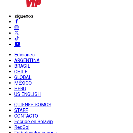
síguenos
Ediciones
ARGENTINA
BRASIL
CHILE
GLOBAL
MÉXICO
PERU
US ENGLISH
QUIENES SOMOS
STAFF
CONTACTO
Escribe en Bolavip
RedGol
Futbolcentroamerica