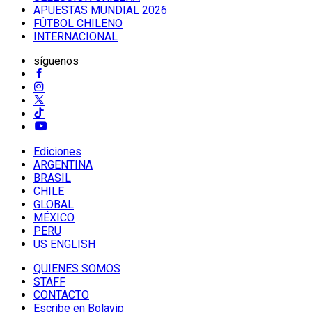
APUESTAS MUNDIAL 2026
FÚTBOL CHILENO
INTERNACIONAL
síguenos
Ediciones
ARGENTINA
BRASIL
CHILE
GLOBAL
MÉXICO
PERU
US ENGLISH
QUIENES SOMOS
STAFF
CONTACTO
Escribe en Bolavip