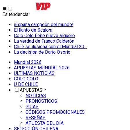
Es tendencia
:
¡España campeón del mundo!
El llanto de Scaloni
Colo Colo tiene nuevo arquero
La verdad de Franco Calderón
Chile se ilusiona con el Mundial 20...
La decisión de Darío Osorio
Mundial 2026
APUESTAS MUNDIAL 2026
ULTIMAS NOTICIAS
COLO COLO
U DE CHILE
APUESTAS
NOTICIAS
PRONÓSTICOS
GUÍAS
CÓDIGOS PROMOCIONALES
RESEÑAS
APUESTA DEL DÍA
SELECCIÓN CHILENA