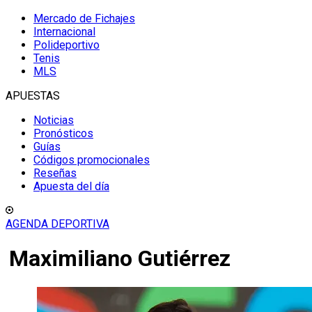
Mercado de Fichajes
Internacional
Polideportivo
Tenis
MLS
APUESTAS
Noticias
Pronósticos
Guías
Códigos promocionales
Reseñas
Apuesta del día
AGENDA DEPORTIVA
Maximiliano Gutiérrez