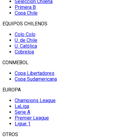
Selección Chilena
Primera B
Copa Chile
EQUIPOS CHILENOS
Colo Colo
U. de Chile
U. Católica
Cobreloa
CONMEBOL
Copa Libertadores
Copa Sudamericana
EUROPA
Champions League
LaLiga
Serie A
Premier League
Ligue 1
OTROS