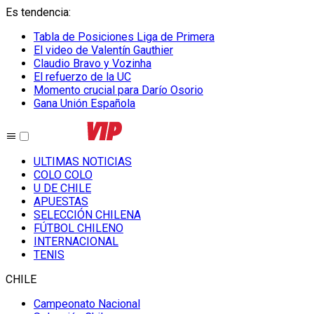
Es tendencia
:
Tabla de Posiciones Liga de Primera
El video de Valentín Gauthier
Claudio Bravo y Vozinha
El refuerzo de la UC
Momento crucial para Darío Osorio
Gana Unión Española
ULTIMAS NOTICIAS
COLO COLO
U DE CHILE
APUESTAS
SELECCIÓN CHILENA
FÚTBOL CHILENO
INTERNACIONAL
TENIS
CHILE
Campeonato Nacional