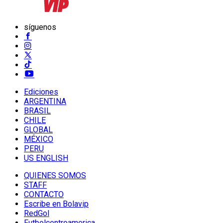
síguenos
Ediciones
ARGENTINA
BRASIL
CHILE
GLOBAL
MÉXICO
PERU
US ENGLISH
QUIENES SOMOS
STAFF
CONTACTO
Escribe en Bolavip
RedGol
Futbolcentroamerica