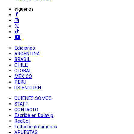
síguenos
Ediciones
ARGENTINA
BRASIL
CHILE
GLOBAL
MÉXICO
PERU
US ENGLISH
QUIENES SOMOS
STAFF
CONTACTO
Escribe en Bolavip
RedGol
Futbolcentroamerica
APUESTAS