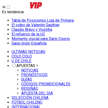
Es tendencia
:
Tabla de Posiciones Liga de Primera
El video de Valentín Gauthier
Claudio Bravo y Vozinha
El refuerzo de la UC
Momento crucial para Darío Osorio
Gana Unión Española
ULTIMAS NOTICIAS
COLO COLO
U DE CHILE
APUESTAS
NOTICIAS
PRONÓSTICOS
GUÍAS
CÓDIGOS PROMOCIONALES
RESEÑAS
APUESTA DEL DÍA
SELECCIÓN CHILENA
FÚTBOL CHILENO
INTERNACIONAL