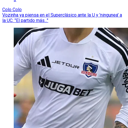
Colo Colo
Vozinha ya piensa en el Superclásico ante la U y 'ningunea' a
la UC: "El partido más..."