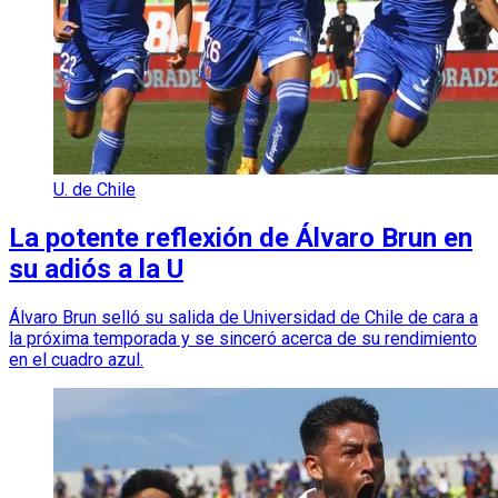
U. de Chile
La potente reflexión de Álvaro Brun en
su adiós a la U
Álvaro Brun selló su salida de Universidad de Chile de cara a
la próxima temporada y se sinceró acerca de su rendimiento
en el cuadro azul.