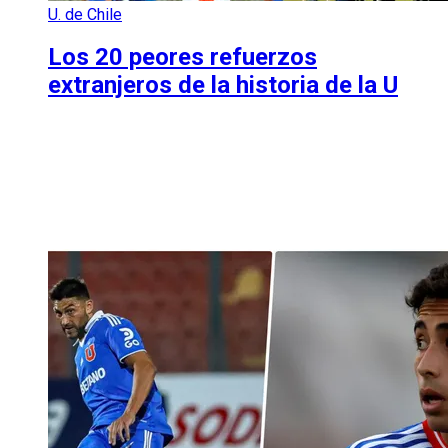
U. de Chile
Los 20 peores refuerzos
extranjeros de la historia de la U