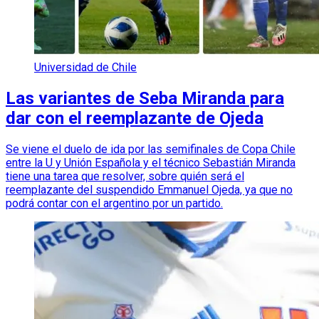
Universidad de Chile
Las variantes de Seba Miranda para
dar con el reemplazante de Ojeda
Se viene el duelo de ida por las semifinales de Copa Chile
entre la U y Unión Española y el técnico Sebastián Miranda
tiene una tarea que resolver, sobre quién será el
reemplazante del suspendido Emmanuel Ojeda, ya que no
podrá contar con el argentino por un partido.