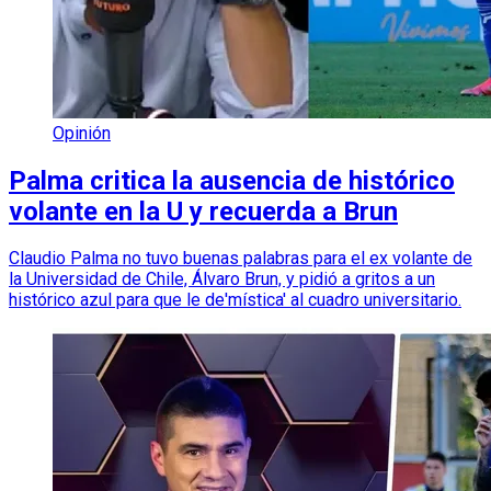
Opinión
Palma critica la ausencia de histórico
volante en la U y recuerda a Brun
Claudio Palma no tuvo buenas palabras para el ex volante de
la Universidad de Chile, Álvaro Brun, y pidió a gritos a un
histórico azul para que le de'mística' al cuadro universitario.