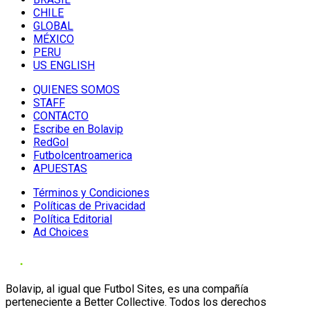
CHILE
GLOBAL
MÉXICO
PERU
US ENGLISH
QUIENES SOMOS
STAFF
CONTACTO
Escribe en Bolavip
RedGol
Futbolcentroamerica
APUESTAS
Términos y Condiciones
Políticas de Privacidad
Política Editorial
Ad Choices
Bolavip, al igual que Futbol Sites, es una compañía
perteneciente a Better Collective. Todos los derechos