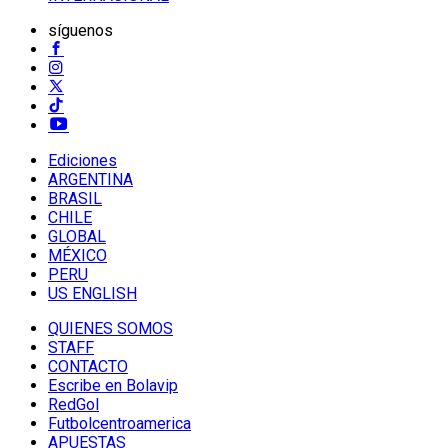
síguenos
Ediciones
ARGENTINA
BRASIL
CHILE
GLOBAL
MÉXICO
PERU
US ENGLISH
QUIENES SOMOS
STAFF
CONTACTO
Escribe en Bolavip
RedGol
Futbolcentroamerica
APUESTAS