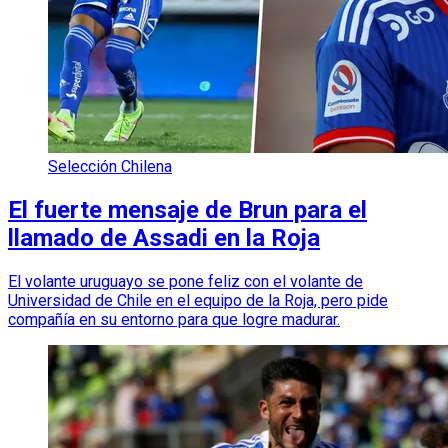
Selección Chilena
El fuerte mensaje de Brun para el
llamado de Assadi en la Roja
El volante uruguayo se pone feliz con el volante de
Universidad de Chile en el equipo de la Roja, pero pide
compañía en su entorno para que logre madurar.