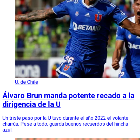
U. de Chile
Álvaro Brun manda potente recado a la
dirigencia de la U
Un triste paso por la U tuvo durante el año 2022 el volante
charrúa. Pese a todo, guarda buenos recuerdos del hincha
azul.