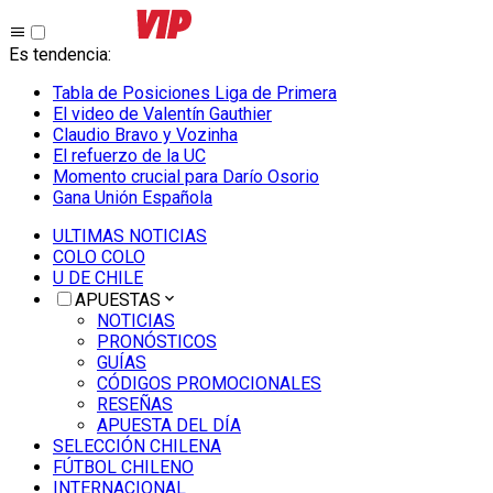
Es tendencia
:
Tabla de Posiciones Liga de Primera
El video de Valentín Gauthier
Claudio Bravo y Vozinha
El refuerzo de la UC
Momento crucial para Darío Osorio
Gana Unión Española
ULTIMAS NOTICIAS
COLO COLO
U DE CHILE
APUESTAS
NOTICIAS
PRONÓSTICOS
GUÍAS
CÓDIGOS PROMOCIONALES
RESEÑAS
APUESTA DEL DÍA
SELECCIÓN CHILENA
FÚTBOL CHILENO
INTERNACIONAL