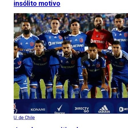
insólito motivo
U. de Chile