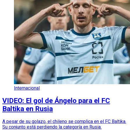
Internacional
VIDEO: El gol de Ángelo para el FC
Baltika en Rusia
A pesar de su golazo, el chileno se complica en el FC Baltika.
Su conjunto está perdiendo la categoría en Rusia.