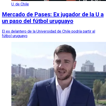
U. de Chile
Mercado de Pases: Ex jugador de la U a
un paso del fútbol uruguayo
El ex delantero de la Universidad de Chile podría partir al
fútbol uruguayo