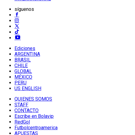
síguenos
Ediciones
ARGENTINA
BRASIL
CHILE
GLOBAL
MÉXICO
PERU
US ENGLISH
QUIENES SOMOS
STAFF
CONTACTO
Escribe en Bolavip
RedGol
Futbolcentroamerica
APUESTAS