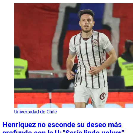
Universidad de Chile
Henríquez no esconde su deseo más
profundo con la U: "Sería lindo volver"