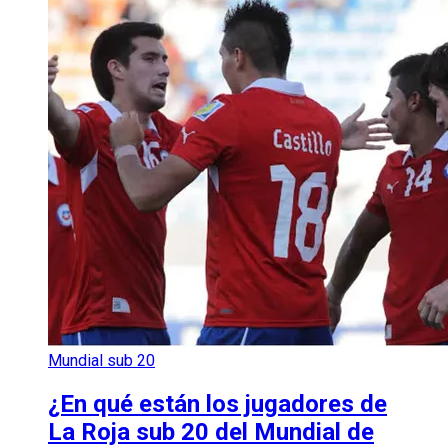
Mundial sub 20
¿En qué están los jugadores de
La Roja sub 20 del Mundial de