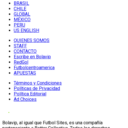
BRASIL
CHILE
GLOBAL
MÉXICO
PERU
US ENGLISH
QUIENES SOMOS
STAFF
CONTACTO
Escribe en Bolavip
RedGol
Futbolcentroamerica
APUESTAS
Términos y Condiciones
Políticas de Privacidad
Política Editorial
Ad Choices
Bolavip, al igual que Futbol Sites, es una compañía