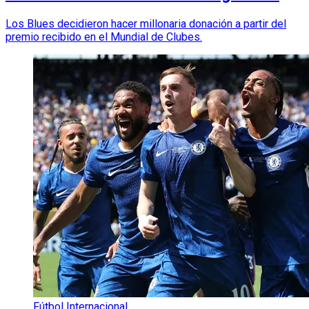
Los Blues decidieron hacer millonaria donación a partir del
premio recibido en el Mundial de Clubes.
Fútbol Internacional