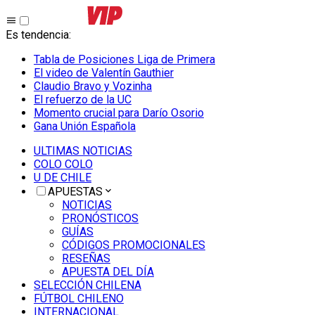
Es tendencia
:
Tabla de Posiciones Liga de Primera
El video de Valentín Gauthier
Claudio Bravo y Vozinha
El refuerzo de la UC
Momento crucial para Darío Osorio
Gana Unión Española
ULTIMAS NOTICIAS
COLO COLO
U DE CHILE
APUESTAS
NOTICIAS
PRONÓSTICOS
GUÍAS
CÓDIGOS PROMOCIONALES
RESEÑAS
APUESTA DEL DÍA
SELECCIÓN CHILENA
FÚTBOL CHILENO
INTERNACIONAL