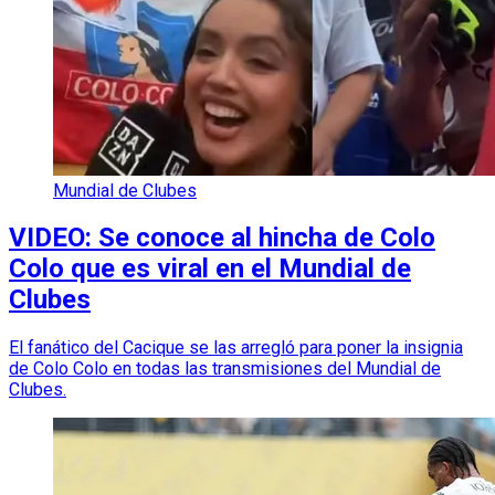
Mundial de Clubes
VIDEO: Se conoce al hincha de Colo
Colo que es viral en el Mundial de
Clubes
El fanático del Cacique se las arregló para poner la insignia
de Colo Colo en todas las transmisiones del Mundial de
Clubes.