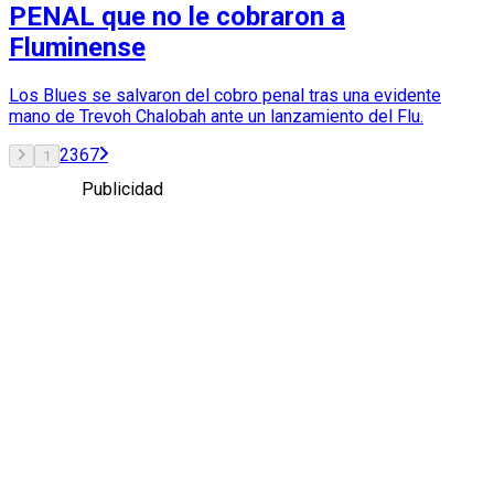
PENAL que no le cobraron a
Fluminense
Los Blues se salvaron del cobro penal tras una evidente
mano de Trevoh Chalobah ante un lanzamiento del Flu.
2
3
6
7
1
Publicidad