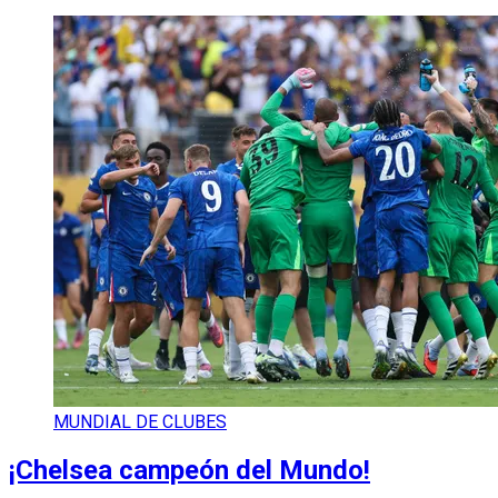
MUNDIAL DE CLUBES
¡Chelsea campeón del Mundo!