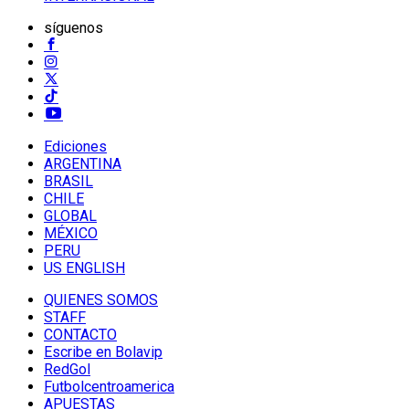
síguenos
Ediciones
ARGENTINA
BRASIL
CHILE
GLOBAL
MÉXICO
PERU
US ENGLISH
QUIENES SOMOS
STAFF
CONTACTO
Escribe en Bolavip
RedGol
Futbolcentroamerica
APUESTAS