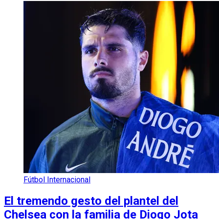
Fútbol Internacional
El tremendo gesto del plantel del
Chelsea con la familia de Diogo Jota