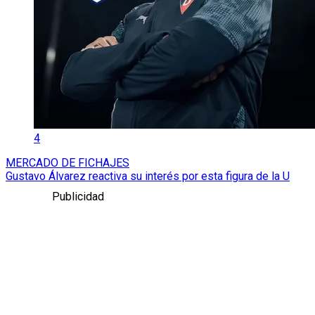
4
MERCADO DE FICHAJES
Gustavo Álvarez reactiva su interés por esta figura de la U
Publicidad