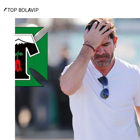
TOP BOLAVIP