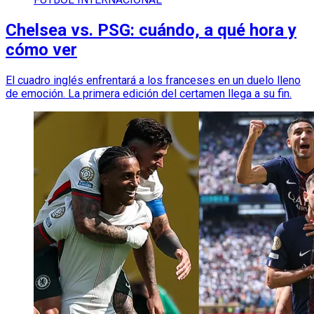
Chelsea vs. PSG: cuándo, a qué hora y
cómo ver
El cuadro inglés enfrentará a los franceses en un duelo lleno
de emoción. La primera edición del certamen llega a su fin.