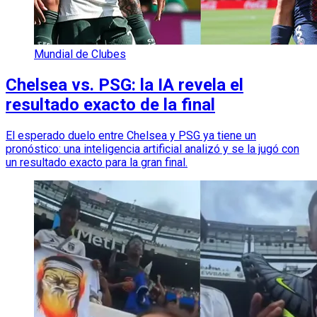
Mundial de Clubes
Chelsea vs. PSG: la IA revela el
resultado exacto de la final
El esperado duelo entre Chelsea y PSG ya tiene un
pronóstico: una inteligencia artificial analizó y se la jugó con
un resultado exacto para la gran final.