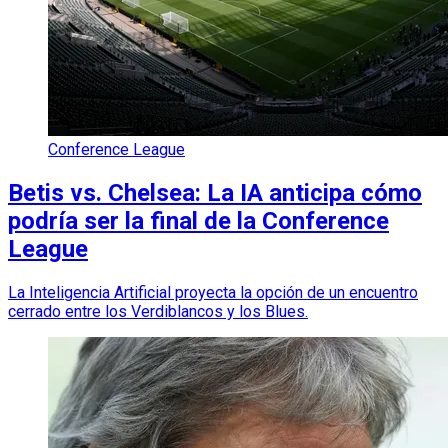
Conference League
Betis vs. Chelsea: La IA anticipa cómo
podría ser la final de la Conference
League
La Inteligencia Artificial proyecta la opción de un encuentro
cerrado entre los Verdiblancos y los Blues.