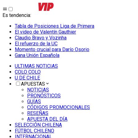
Es tendencia
:
Tabla de Posiciones Liga de Primera
El video de Valentín Gauthier
Claudio Bravo y Vozinha
El refuerzo de la UC
Momento crucial para Darío Osorio
Gana Unión Española
ULTIMAS NOTICIAS
COLO COLO
U DE CHILE
APUESTAS
NOTICIAS
PRONÓSTICOS
GUÍAS
CÓDIGOS PROMOCIONALES
RESEÑAS
APUESTA DEL DÍA
SELECCIÓN CHILENA
FÚTBOL CHILENO
INTERNACIONAL