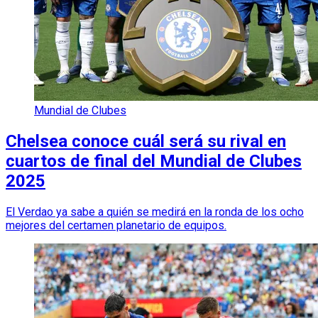
Mundial de Clubes
Chelsea conoce cuál será su rival en
cuartos de final del Mundial de Clubes
2025
El Verdao ya sabe a quién se medirá en la ronda de los ocho
mejores del certamen planetario de equipos.