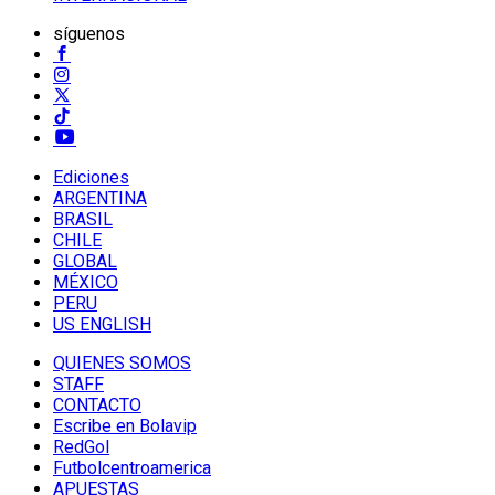
síguenos
Ediciones
ARGENTINA
BRASIL
CHILE
GLOBAL
MÉXICO
PERU
US ENGLISH
QUIENES SOMOS
STAFF
CONTACTO
Escribe en Bolavip
RedGol
Futbolcentroamerica
APUESTAS