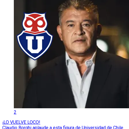
2
¡LO VUELVE LOCO!
Claudio Borghi aplaude a esta figura de Universidad de Chile