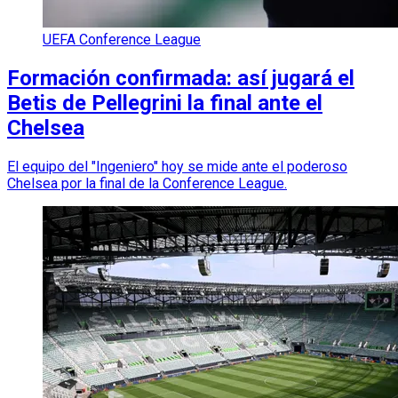
UEFA Conference League
Formación confirmada: así jugará el
Betis de Pellegrini la final ante el
Chelsea
El equipo del "Ingeniero" hoy se mide ante el poderoso
Chelsea por la final de la Conference League.