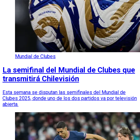
Mundial de Clubes
La semifinal del Mundial de Clubes que
transmitirá Chilevisión
Esta semana se disputan las semifinales del Mundial de
Clubes 2025, donde uno de los dos partidos va por televisión
abierta.