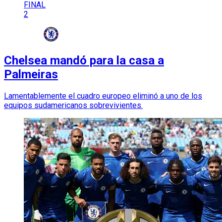
FINAL
2
Chelsea mandó para la casa a
Palmeiras
Lamentablemente el cuadro europeo eliminó a uno de los
equipos sudamericanos sobrevivientes.