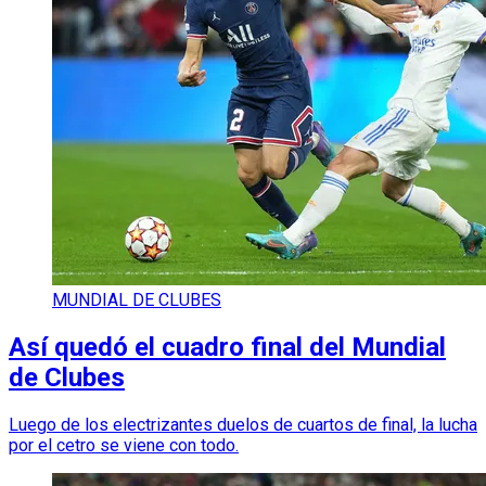
MUNDIAL DE CLUBES
Así quedó el cuadro final del Mundial
de Clubes
Luego de los electrizantes duelos de cuartos de final, la lucha
por el cetro se viene con todo.