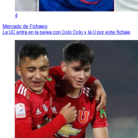
4
Mercado de Fichajes
La UC entra en la pelea con Colo Colo y la U por este fichaje