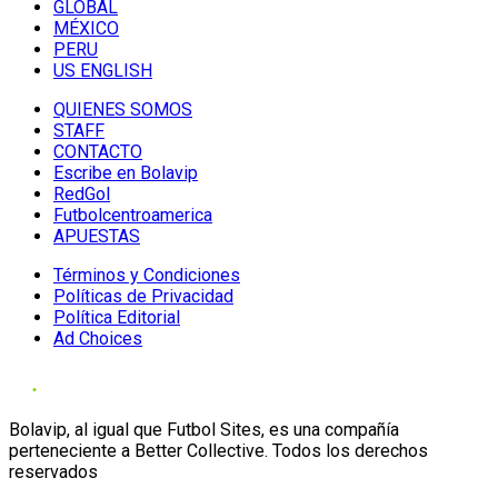
GLOBAL
MÉXICO
PERU
US ENGLISH
QUIENES SOMOS
STAFF
CONTACTO
Escribe en Bolavip
RedGol
Futbolcentroamerica
APUESTAS
Términos y Condiciones
Políticas de Privacidad
Política Editorial
Ad Choices
Bolavip, al igual que Futbol Sites, es una compañía
perteneciente a Better Collective. Todos los derechos
reservados