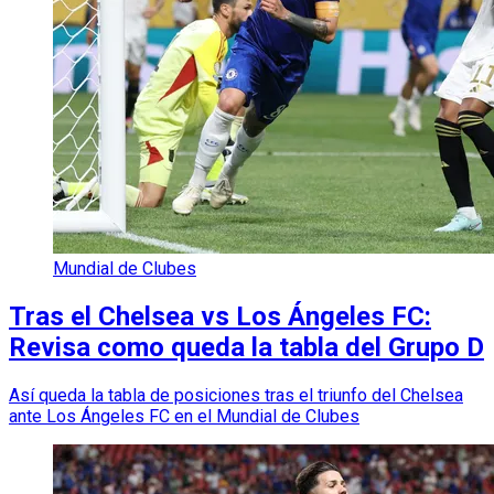
Mundial de Clubes
Tras el Chelsea vs Los Ángeles FC:
Revisa como queda la tabla del Grupo D
Así queda la tabla de posiciones tras el triunfo del Chelsea
ante Los Ángeles FC en el Mundial de Clubes