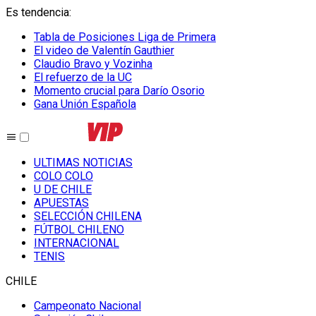
Es tendencia
:
Tabla de Posiciones Liga de Primera
El video de Valentín Gauthier
Claudio Bravo y Vozinha
El refuerzo de la UC
Momento crucial para Darío Osorio
Gana Unión Española
ULTIMAS NOTICIAS
COLO COLO
U DE CHILE
APUESTAS
SELECCIÓN CHILENA
FÚTBOL CHILENO
INTERNACIONAL
TENIS
CHILE
Campeonato Nacional