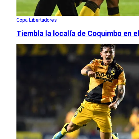
Copa Libertadores
Tiembla la localía de Coquimbo en 