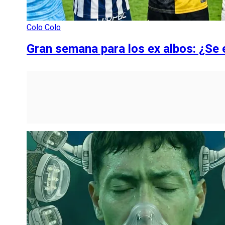
Colo Colo
Gran semana para los ex albos: ¿Se 