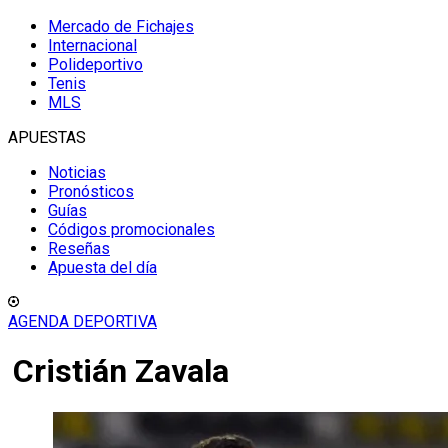
Mercado de Fichajes
Internacional
Polideportivo
Tenis
MLS
APUESTAS
Noticias
Pronósticos
Guías
Códigos promocionales
Reseñas
Apuesta del día
AGENDA DEPORTIVA
Cristián Zavala