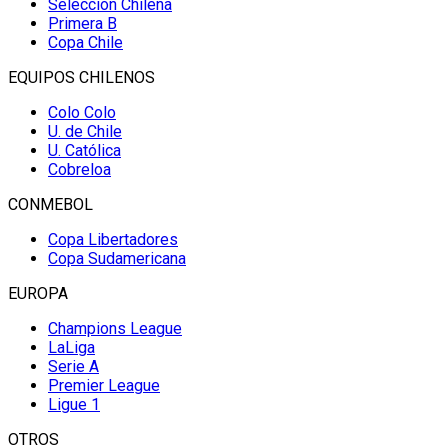
Selección Chilena
Primera B
Copa Chile
EQUIPOS CHILENOS
Colo Colo
U. de Chile
U. Católica
Cobreloa
CONMEBOL
Copa Libertadores
Copa Sudamericana
EUROPA
Champions League
LaLiga
Serie A
Premier League
Ligue 1
OTROS