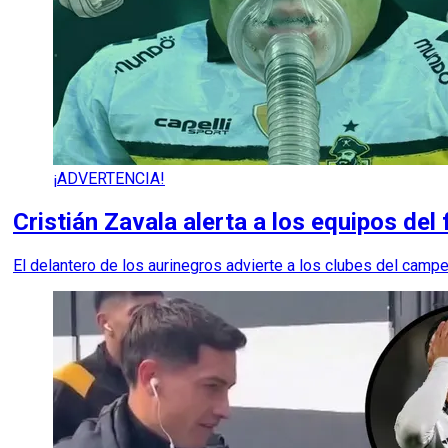
¡ADVERTENCIA!
Cristián Zavala alerta a los equipos del f
El delantero de los aurinegros advierte a los clubes del camp