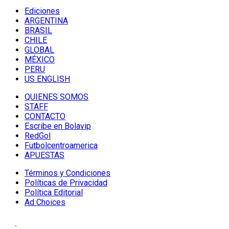
Ediciones
ARGENTINA
BRASIL
CHILE
GLOBAL
MÉXICO
PERU
US ENGLISH
QUIENES SOMOS
STAFF
CONTACTO
Escribe en Bolavip
RedGol
Futbolcentroamerica
APUESTAS
Términos y Condiciones
Políticas de Privacidad
Política Editorial
Ad Choices