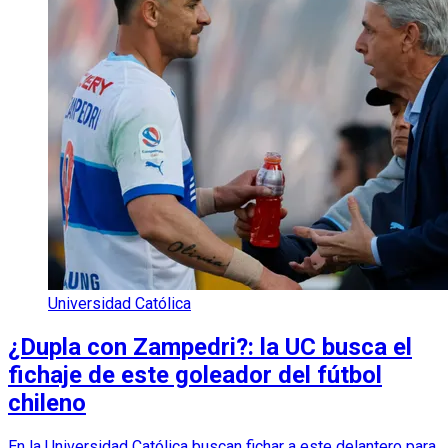
Universidad Católica
¿Dupla con Zampedri?: la UC busca el
fichaje de este goleador del fútbol
chileno
En la Universidad Católica buscan fichar a este delantero para