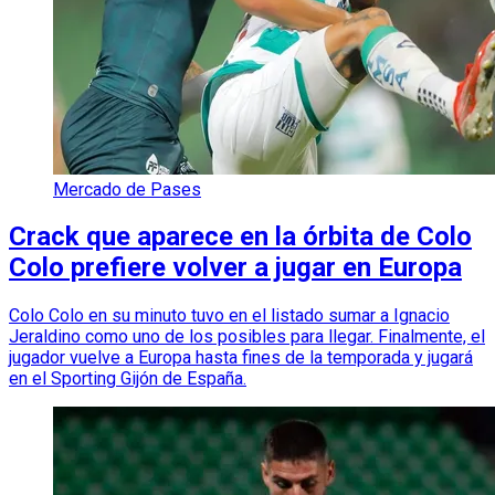
Mercado de Pases
Crack que aparece en la órbita de Colo
Colo prefiere volver a jugar en Europa
Colo Colo en su minuto tuvo en el listado sumar a Ignacio
Jeraldino como uno de los posibles para llegar. Finalmente, el
jugador vuelve a Europa hasta fines de la temporada y jugará
en el Sporting Gijón de España.