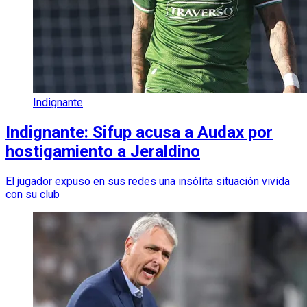
Indignante
Indignante: Sifup acusa a Audax por
hostigamiento a Jeraldino
El jugador expuso en sus redes una insólita situación vivida
con su club