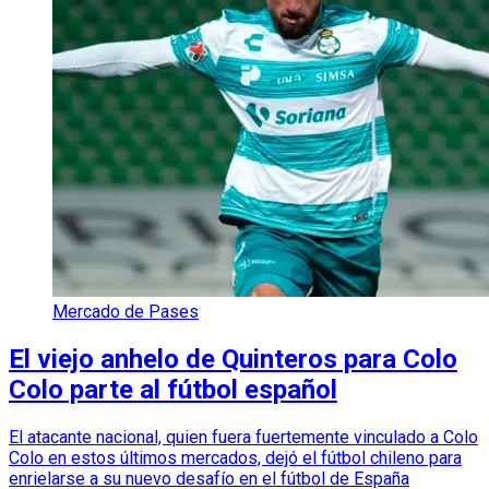
Mercado de Pases
El viejo anhelo de Quinteros para Colo
Colo parte al fútbol español
El atacante nacional, quien fuera fuertemente vinculado a Colo
Colo en estos últimos mercados, dejó el fútbol chileno para
enrielarse a su nuevo desafío en el fútbol de España