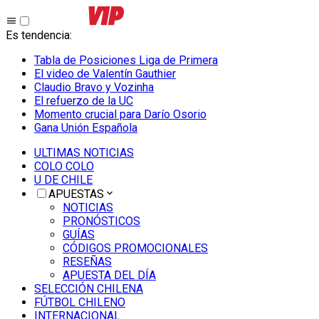
Es tendencia
:
Tabla de Posiciones Liga de Primera
El video de Valentín Gauthier
Claudio Bravo y Vozinha
El refuerzo de la UC
Momento crucial para Darío Osorio
Gana Unión Española
ULTIMAS NOTICIAS
COLO COLO
U DE CHILE
APUESTAS
NOTICIAS
PRONÓSTICOS
GUÍAS
CÓDIGOS PROMOCIONALES
RESEÑAS
APUESTA DEL DÍA
SELECCIÓN CHILENA
FÚTBOL CHILENO
INTERNACIONAL