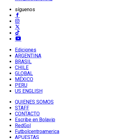
síguenos
Ediciones
ARGENTINA
BRASIL
CHILE
GLOBAL
MÉXICO
PERU
US ENGLISH
QUIENES SOMOS
STAFF
CONTACTO
Escribe en Bolavip
RedGol
Futbolcentroamerica
APUESTAS