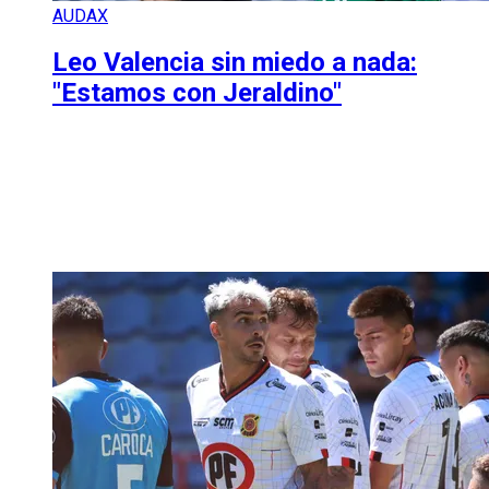
AUDAX
Leo Valencia sin miedo a nada:
"Estamos con Jeraldino"