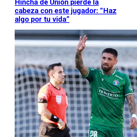
Hincha de Unión pierde la
cabeza con este jugador: “Haz
algo por tu vida”