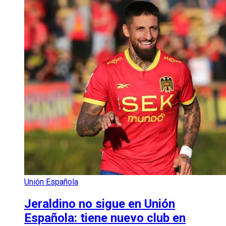
Unión Española
Jeraldino no sigue en Unión
Española: tiene nuevo club en