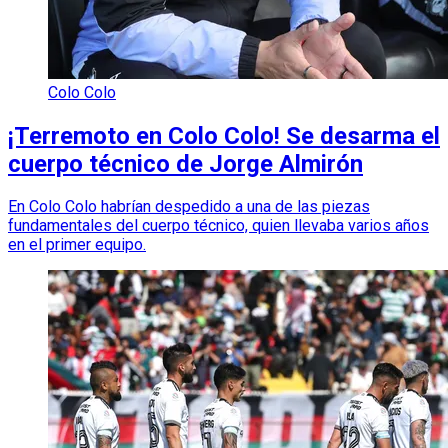
Colo Colo
¡Terremoto en Colo Colo! Se desarma el
cuerpo técnico de Jorge Almirón
En Colo Colo habrían despedido a una de las piezas
fundamentales del cuerpo técnico, quien llevaba varios años
en el primer equipo.