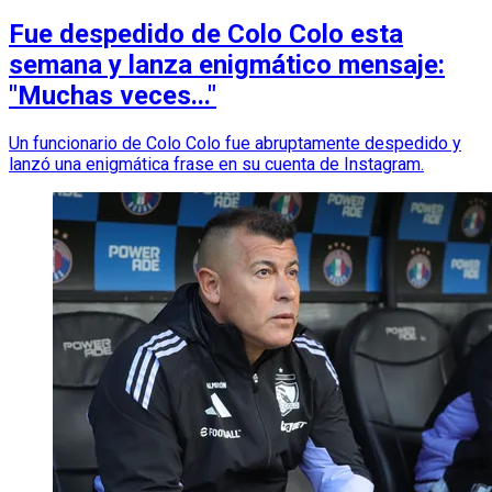
Fue despedido de Colo Colo esta
semana y lanza enigmático mensaje:
"Muchas veces..."
Un funcionario de Colo Colo fue abruptamente despedido y
lanzó una enigmática frase en su cuenta de Instagram.