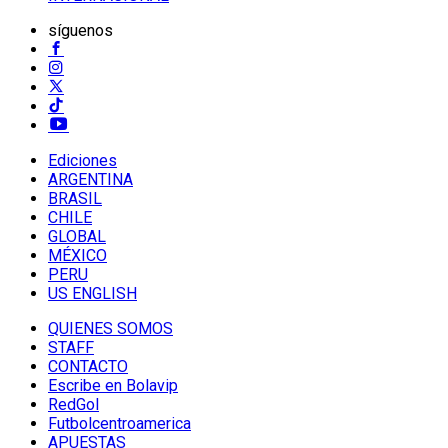
síguenos
Ediciones
ARGENTINA
BRASIL
CHILE
GLOBAL
MÉXICO
PERU
US ENGLISH
QUIENES SOMOS
STAFF
CONTACTO
Escribe en Bolavip
RedGol
Futbolcentroamerica
APUESTAS