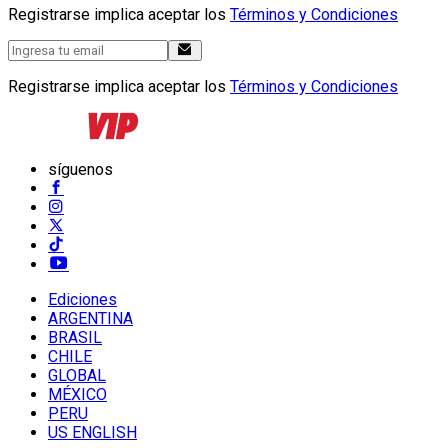
Registrarse implica aceptar los
Términos y Condiciones
Registrarse implica aceptar los
Términos y Condiciones
síguenos
Ediciones
ARGENTINA
BRASIL
CHILE
GLOBAL
MÉXICO
PERU
US ENGLISH