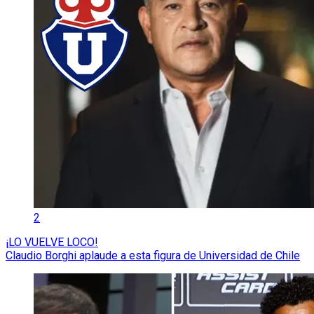
2
¡LO VUELVE LOCO!
Claudio Borghi aplaude a esta figura de Universidad de Chile