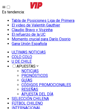
Es tendencia
:
Tabla de Posiciones Liga de Primera
El video de Valentín Gauthier
Claudio Bravo y Vozinha
El refuerzo de la UC
Momento crucial para Darío Osorio
Gana Unión Española
ULTIMAS NOTICIAS
COLO COLO
U DE CHILE
APUESTAS
NOTICIAS
PRONÓSTICOS
GUÍAS
CÓDIGOS PROMOCIONALES
RESEÑAS
APUESTA DEL DÍA
SELECCIÓN CHILENA
FÚTBOL CHILENO
INTERNACIONAL