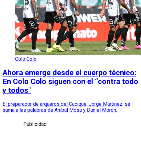
Colo Colo
Ahora emerge desde el cuerpo técnico:
En Colo Colo siguen con el “contra todo
y todos"
El preparador de arqueros del Cacique, Jorge Martínez, se
suma a las palabras de Aníbal Mosa y Daniel Morón.
Publicidad