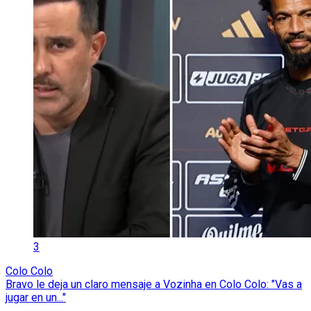
3
Colo Colo
Bravo le deja un claro mensaje a Vozinha en Colo Colo: "Vas a
jugar en un..."