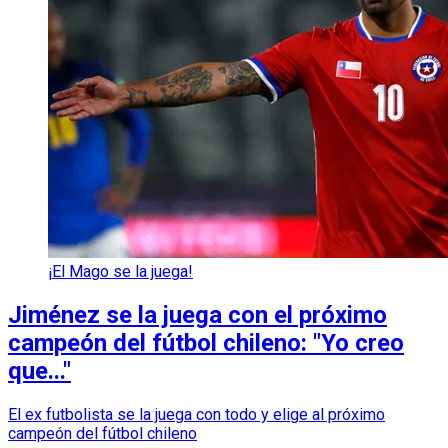
¡El Mago se la juega!
Jiménez se la juega con el próximo
campeón del fútbol chileno: "Yo creo
que..."
El ex futbolista se la juega con todo y elige al próximo
campeón del fútbol chileno