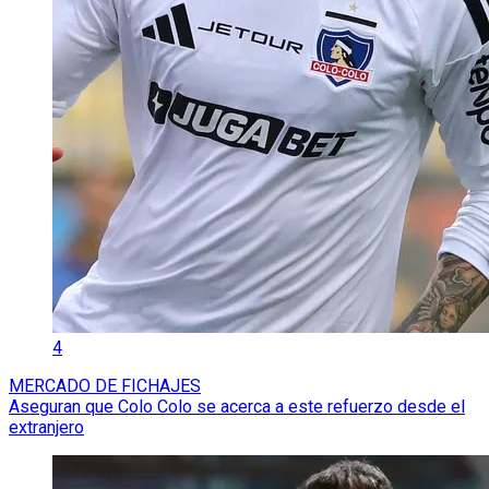
4
MERCADO DE FICHAJES
Aseguran que Colo Colo se acerca a este refuerzo desde el
extranjero