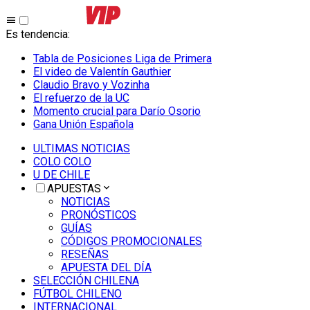
Es tendencia
:
Tabla de Posiciones Liga de Primera
El video de Valentín Gauthier
Claudio Bravo y Vozinha
El refuerzo de la UC
Momento crucial para Darío Osorio
Gana Unión Española
ULTIMAS NOTICIAS
COLO COLO
U DE CHILE
APUESTAS
NOTICIAS
PRONÓSTICOS
GUÍAS
CÓDIGOS PROMOCIONALES
RESEÑAS
APUESTA DEL DÍA
SELECCIÓN CHILENA
FÚTBOL CHILENO
INTERNACIONAL