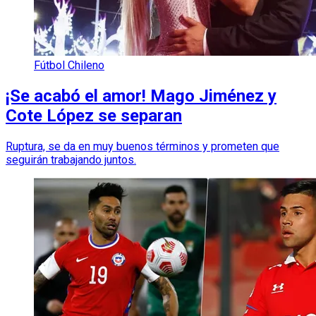
Fútbol Chileno
¡Se acabó el amor! Mago Jiménez y
Cote López se separan
Ruptura, se da en muy buenos términos y prometen que
seguirán trabajando juntos.