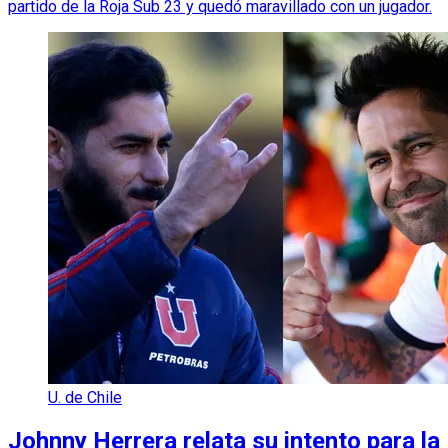
partido de la Roja Sub 23 y quedó maravillado con un jugador.
U. de Chile
Johnny Herrera relata su intento para la