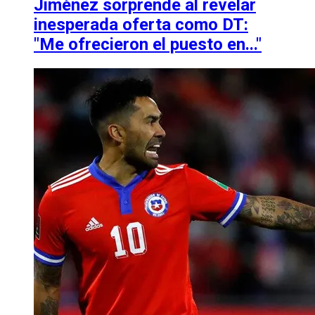
Jiménez sorprende al revelar
inesperada oferta como DT:
"Me ofrecieron el puesto en..."