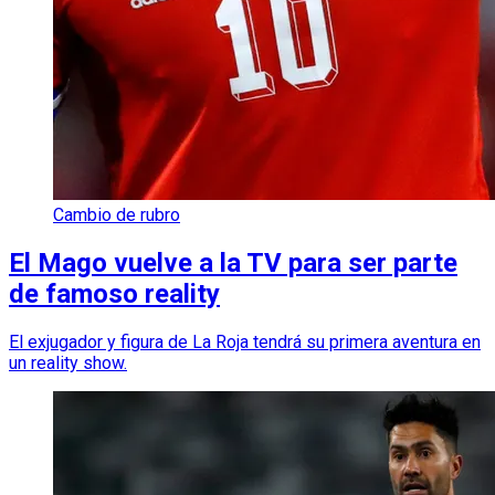
Cambio de rubro
El Mago vuelve a la TV para ser parte
de famoso reality
El exjugador y figura de La Roja tendrá su primera aventura en
un reality show.