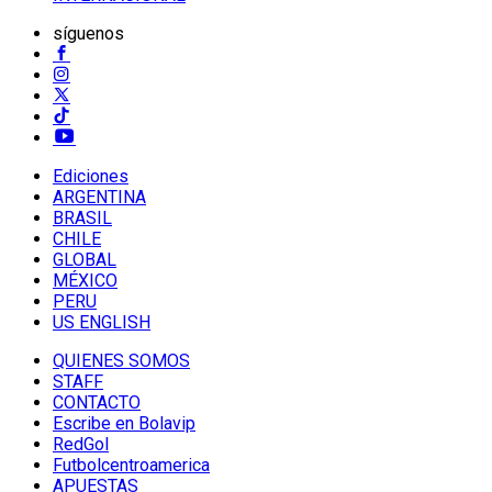
síguenos
Ediciones
ARGENTINA
BRASIL
CHILE
GLOBAL
MÉXICO
PERU
US ENGLISH
QUIENES SOMOS
STAFF
CONTACTO
Escribe en Bolavip
RedGol
Futbolcentroamerica
APUESTAS