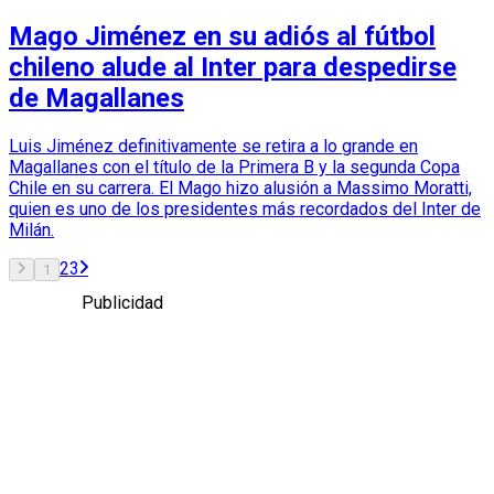
Mago Jiménez en su adiós al fútbol
chileno alude al Inter para despedirse
de Magallanes
Luis Jiménez definitivamente se retira a lo grande en
Magallanes con el título de la Primera B y la segunda Copa
Chile en su carrera. El Mago hizo alusión a Massimo Moratti,
quien es uno de los presidentes más recordados del Inter de
Milán.
2
3
1
Publicidad