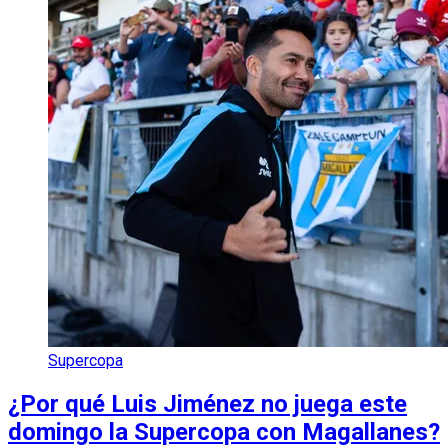
Supercopa
¿Por qué Luis Jiménez no juega este
domingo la Supercopa con Magallanes?