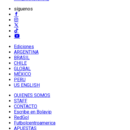
síguenos
Ediciones
ARGENTINA
BRASIL
CHILE
GLOBAL
MÉXICO
PERU
US ENGLISH
QUIENES SOMOS
STAFF
CONTACTO
Escribe en Bolavip
RedGol
Futbolcentroamerica
APUESTAS