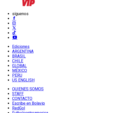
síguenos
Ediciones
ARGENTINA
BRASIL
CHILE
GLOBAL
MÉXICO
PERU
US ENGLISH
QUIENES SOMOS
STAFF
CONTACTO
Escribe en Bolavip
RedGol
Futbolcentroamerica