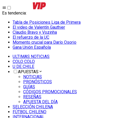
Es tendencia
:
Tabla de Posiciones Liga de Primera
El video de Valentín Gauthier
Claudio Bravo y Vozinha
El refuerzo de la UC
Momento crucial para Darío Osorio
Gana Unión Española
ULTIMAS NOTICIAS
COLO COLO
U DE CHILE
APUESTAS
NOTICIAS
PRONÓSTICOS
GUÍAS
CÓDIGOS PROMOCIONALES
RESEÑAS
APUESTA DEL DÍA
SELECCIÓN CHILENA
FÚTBOL CHILENO
INTERNACIONAL