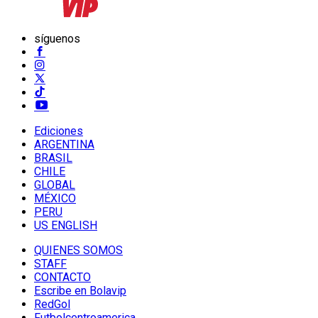
síguenos
Ediciones
ARGENTINA
BRASIL
CHILE
GLOBAL
MÉXICO
PERU
US ENGLISH
QUIENES SOMOS
STAFF
CONTACTO
Escribe en Bolavip
RedGol
Futbolcentroamerica