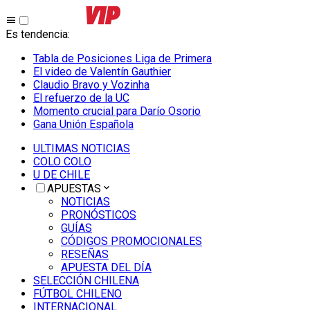
Es tendencia
:
Tabla de Posiciones Liga de Primera
El video de Valentín Gauthier
Claudio Bravo y Vozinha
El refuerzo de la UC
Momento crucial para Darío Osorio
Gana Unión Española
ULTIMAS NOTICIAS
COLO COLO
U DE CHILE
APUESTAS
NOTICIAS
PRONÓSTICOS
GUÍAS
CÓDIGOS PROMOCIONALES
RESEÑAS
APUESTA DEL DÍA
SELECCIÓN CHILENA
FÚTBOL CHILENO
INTERNACIONAL