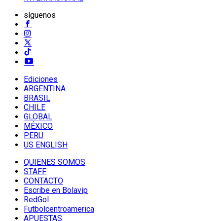
síguenos
Ediciones
ARGENTINA
BRASIL
CHILE
GLOBAL
MÉXICO
PERU
US ENGLISH
QUIENES SOMOS
STAFF
CONTACTO
Escribe en Bolavip
RedGol
Futbolcentroamerica
APUESTAS