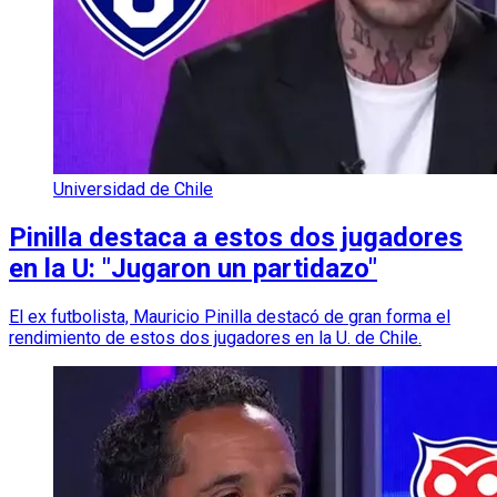
Universidad de Chile
Pinilla destaca a estos dos jugadores
en la U: "Jugaron un partidazo"
El ex futbolista, Mauricio Pinilla destacó de gran forma el
rendimiento de estos dos jugadores en la U. de Chile.