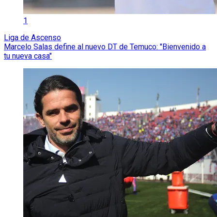
1
Liga de Ascenso
Marcelo Salas define al nuevo DT de Temuco: "Bienvenido a
tu nueva casa"