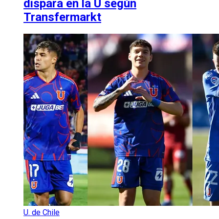
dispara en la U según
Transfermarkt
U. de Chile