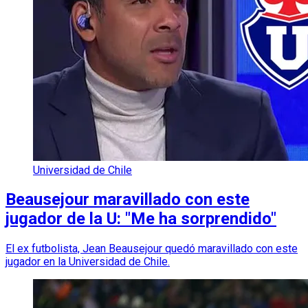
Universidad de Chile
Beausejour maravillado con este
jugador de la U: "Me ha sorprendido"
El ex futbolista, Jean Beausejour quedó maravillado con este
jugador en la Universidad de Chile.