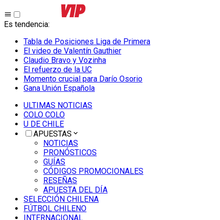
Es tendencia
:
Tabla de Posiciones Liga de Primera
El video de Valentín Gauthier
Claudio Bravo y Vozinha
El refuerzo de la UC
Momento crucial para Darío Osorio
Gana Unión Española
ULTIMAS NOTICIAS
COLO COLO
U DE CHILE
APUESTAS
NOTICIAS
PRONÓSTICOS
GUÍAS
CÓDIGOS PROMOCIONALES
RESEÑAS
APUESTA DEL DÍA
SELECCIÓN CHILENA
FÚTBOL CHILENO
INTERNACIONAL