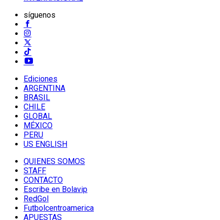
síguenos
Ediciones
ARGENTINA
BRASIL
CHILE
GLOBAL
MÉXICO
PERU
US ENGLISH
QUIENES SOMOS
STAFF
CONTACTO
Escribe en Bolavip
RedGol
Futbolcentroamerica
APUESTAS