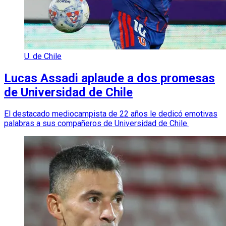
U. de Chile
Lucas Assadi aplaude a dos promesas
de Universidad de Chile
El destacado mediocampista de 22 años le dedicó emotivas
palabras a sus compañeros de Universidad de Chile.