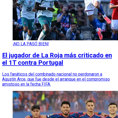
¡NO LA PASÓ BIEN!
El jugador de La Roja más criticado en
el 1T contra Portugal
Los fanáticos del combinado nacional no perdonaron a
Agustín Arce, que fue desde el arranque en el compromiso
amistoso en la fecha FIFA.