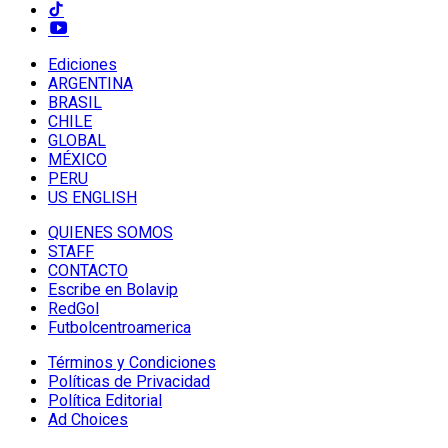
Ediciones
ARGENTINA
BRASIL
CHILE
GLOBAL
MÉXICO
PERU
US ENGLISH
QUIENES SOMOS
STAFF
CONTACTO
Escribe en Bolavip
RedGol
Futbolcentroamerica
Términos y Condiciones
Políticas de Privacidad
Política Editorial
Ad Choices