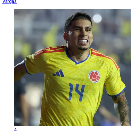
Vargas
4