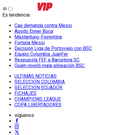
Es tendencia
:
Cae demanda contra Messi
Apodo Enner Boca
Mastantuno-Fiorentina
Fortuna Messi
Decisión Liga de Portoviejo con BSC
Equipo Colombia JuanFer
Respuesta FEF a Barcelona SC
Quién reveló mala alineación BSC
ULTIMAS NOTICIAS
SELECCION COLOMBIA
SELECCION ECUADOR
FICHAJES
CHAMPIONS LEAGUE
COPA LIBERTADORES
síguenos