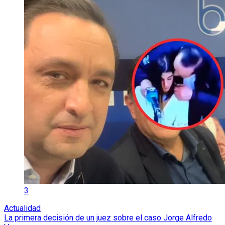
3
Actualidad
La primera decisión de un juez sobre el caso Jorge Alfredo