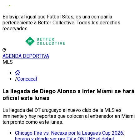
Bolavip, al igual que Futbol Sites, es una compañía
perteneciente a Better Collective. Todos los derechos
reservados
AGENDA DEPORTIVA
MLS
/
Concacaf
La llegada de Diego Alonso a Inter Miami se hará
oficial este lunes
La llegada del DT uruguayo al nuevo club de la MLS es
inminente y hay reportes que colocan al entrenador en Miami
tan pronto como este lunes.
Chicago Fire vs. Necaxa por la Leagues Cup 2026:
horario y dónde ver por TV y ONLINE el debut