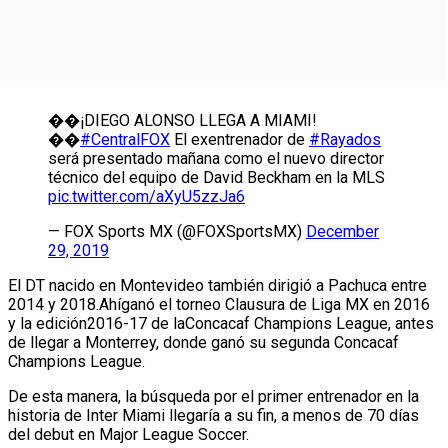
��¡DIEGO ALONSO LLEGA A MIAMI!
��
#CentralFOX
El exentrenador de
#Rayados
será presentado mañana como el nuevo director
técnico del equipo de David Beckham en la MLS
pic.twitter.com/aXyU5zzJa6
— FOX Sports MX (@FOXSportsMX)
December
29, 2019
El DT nacido en Montevideo también dirigió a Pachuca entre
2014 y 2018.Ahíganó el torneo Clausura de Liga MX en 2016
y la edición2016-17 de laConcacaf Champions League, antes
de llegar a Monterrey, donde ganó su segunda Concacaf
Champions League.
De esta manera, la búsqueda por el primer entrenador en la
historia de Inter Miami llegaría a su fin, a menos de 70 días
del debut en Major League Soccer.