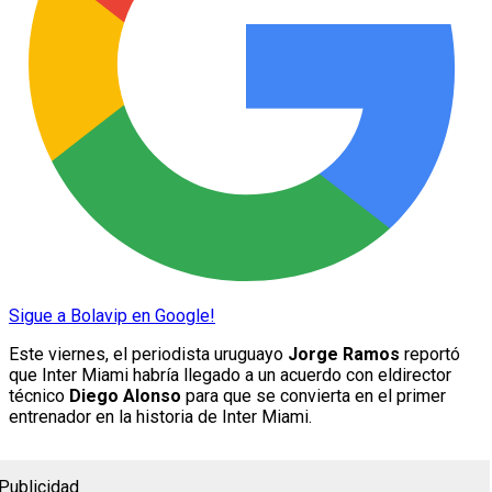
Sigue a Bolavip en Google!
Este viernes, el periodista uruguayo
Jorge Ramos
reportó
que Inter Miami habría llegado a un acuerdo con eldirector
técnico
Diego Alonso
para que se convierta en el primer
entrenador en la historia de Inter Miami.
Publicidad