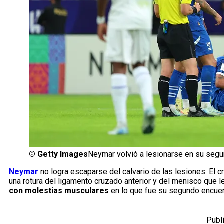
©
Getty Images
Neymar volvió a lesionarse en su segun
Neymar
no logra escaparse del calvario de las lesiones. El 
una rotura del ligamento cruzado anterior y del menisco que
con molestias musculares
en lo que fue su segundo encuent
Publ