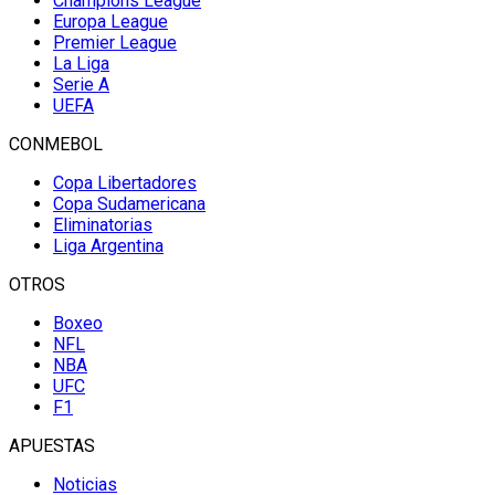
Champions League
Europa League
Premier League
La Liga
Serie A
UEFA
CONMEBOL
Copa Libertadores
Copa Sudamericana
Eliminatorias
Liga Argentina
OTROS
Boxeo
NFL
NBA
UFC
F1
APUESTAS
Noticias