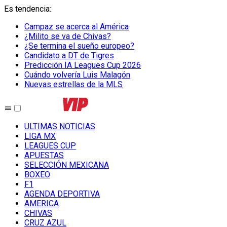
Es tendencia
:
Campaz se acerca al América
¿Milito se va de Chivas?
¿Se termina el sueño europeo?
Candidato a DT de Tigres
Predicción IA Leagues Cup 2026
Cuándo volvería Luis Malagón
Nuevas estrellas de la MLS
ULTIMAS NOTICIAS
LIGA MX
LEAGUES CUP
APUESTAS
SELECCIÓN MEXICANA
BOXEO
F1
AGENDA DEPORTIVA
AMERICA
CHIVAS
CRUZ AZUL