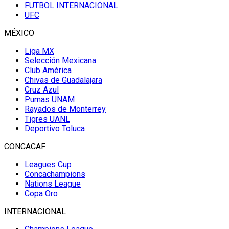
FUTBOL INTERNACIONAL
UFC
MÉXICO
Liga MX
Selección Mexicana
Club América
Chivas de Guadalajara
Cruz Azul
Pumas UNAM
Rayados de Monterrey
Tigres UANL
Deportivo Toluca
CONCACAF
Leagues Cup
Concachampions
Nations League
Copa Oro
INTERNACIONAL