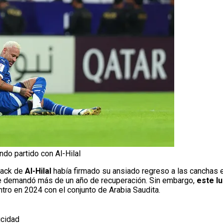
do partido con Al-Hilal
crack de
Al-Hilal
había firmado su ansiado regreso a las canchas 
 le demandó más de un año de recuperación. Sin embargo,
este l
ro en 2024 con el conjunto de Arabia Saudita.
icidad