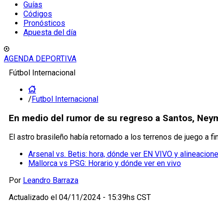
Guías
Códigos
Pronósticos
Apuesta del día
AGENDA DEPORTIVA
Fútbol Internacional
/
Futbol Internacional
En medio del rumor de su regreso a Santos, Neyma
El astro brasileño había retornado a los terrenos de juego a fi
Arsenal vs. Betis: hora, dónde ver EN VIVO y alineacion
Mallorca vs PSG: Horario y dónde ver en vivo
Por
Leandro Barraza
Actualizado el
04/11/2024 - 15:39hs CST