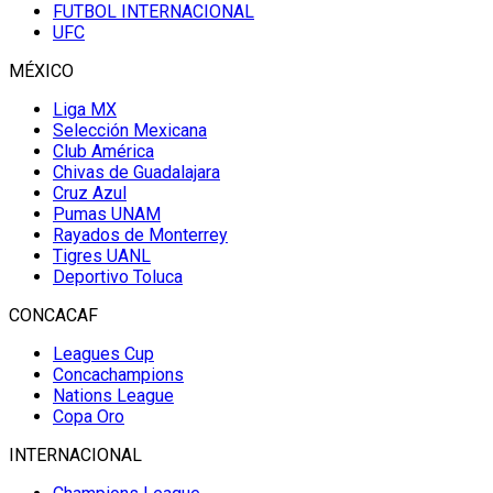
FUTBOL INTERNACIONAL
UFC
MÉXICO
Liga MX
Selección Mexicana
Club América
Chivas de Guadalajara
Cruz Azul
Pumas UNAM
Rayados de Monterrey
Tigres UANL
Deportivo Toluca
CONCACAF
Leagues Cup
Concachampions
Nations League
Copa Oro
INTERNACIONAL