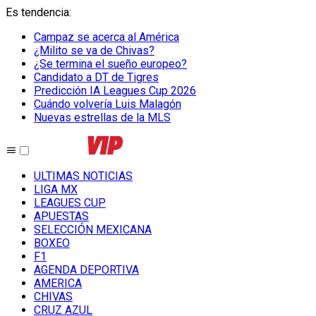
Es tendencia
:
Campaz se acerca al América
¿Milito se va de Chivas?
¿Se termina el sueño europeo?
Candidato a DT de Tigres
Predicción IA Leagues Cup 2026
Cuándo volvería Luis Malagón
Nuevas estrellas de la MLS
ULTIMAS NOTICIAS
LIGA MX
LEAGUES CUP
APUESTAS
SELECCIÓN MEXICANA
BOXEO
F1
AGENDA DEPORTIVA
AMERICA
CHIVAS
CRUZ AZUL