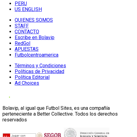
PERU
US ENGLISH
QUIENES SOMOS
STAFF
CONTACTO
Escribe en Bolavip
RedGol
APUESTAS
Futbolcentroamerica
Términos y Condiciones
Políticas de Privacidad
Política Editorial
Ad Choices
Bolavip, al igual que Futbol Sites, es una compañía
perteneciente a Better Collective. Todos los derechos
reservados