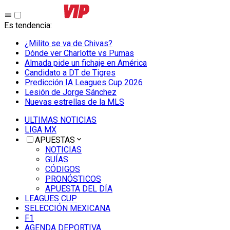
Es tendencia
:
¿Milito se va de Chivas?
Dónde ver Charlotte vs Pumas
Almada pide un fichaje en América
Candidato a DT de Tigres
Predicción IA Leagues Cup 2026
Lesión de Jorge Sánchez
Nuevas estrellas de la MLS
ULTIMAS NOTICIAS
LIGA MX
APUESTAS
NOTICIAS
GUÍAS
CÓDIGOS
PRONÓSTICOS
APUESTA DEL DÍA
LEAGUES CUP
SELECCIÓN MEXICANA
F1
AGENDA DEPORTIVA