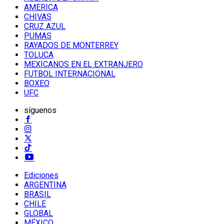
AMERICA
CHIVAS
CRUZ AZUL
PUMAS
RAYADOS DE MONTERREY
TOLUCA
MEXICANOS EN EL EXTRANJERO
FUTBOL INTERNACIONAL
BOXEO
UFC
síguenos
Ediciones
ARGENTINA
BRASIL
CHILE
GLOBAL
MÉXICO