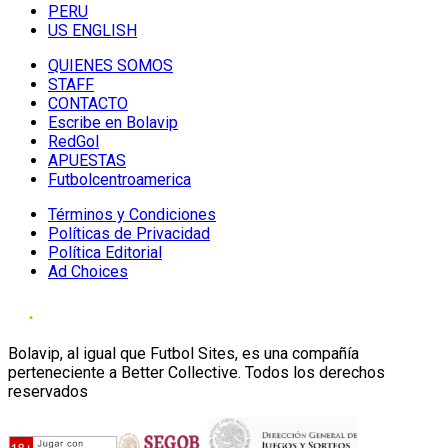
PERU
US ENGLISH
QUIENES SOMOS
STAFF
CONTACTO
Escribe en Bolavip
RedGol
APUESTAS
Futbolcentroamerica
Términos y Condiciones
Políticas de Privacidad
Política Editorial
Ad Choices
Bolavip, al igual que Futbol Sites, es una compañía
perteneciente a Better Collective. Todos los derechos
reservados