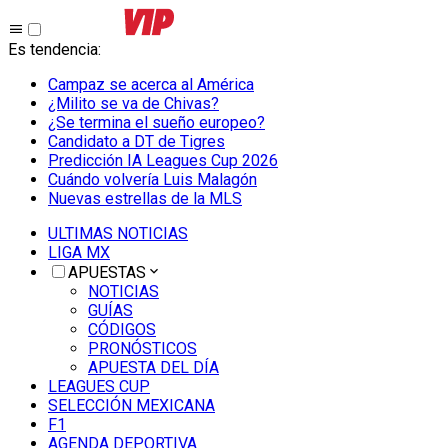
Es tendencia
:
Campaz se acerca al América
¿Milito se va de Chivas?
¿Se termina el sueño europeo?
Candidato a DT de Tigres
Predicción IA Leagues Cup 2026
Cuándo volvería Luis Malagón
Nuevas estrellas de la MLS
ULTIMAS NOTICIAS
LIGA MX
APUESTAS
NOTICIAS
GUÍAS
CÓDIGOS
PRONÓSTICOS
APUESTA DEL DÍA
LEAGUES CUP
SELECCIÓN MEXICANA
F1
AGENDA DEPORTIVA