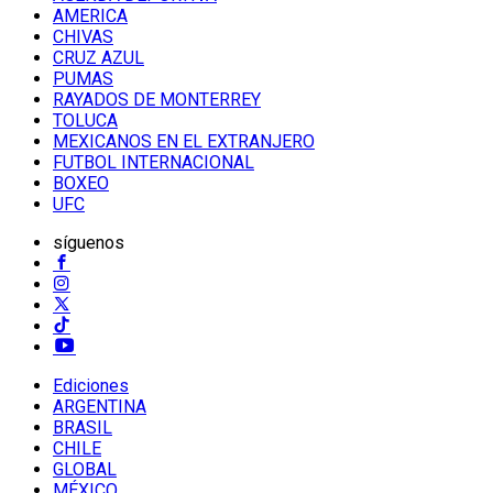
AMERICA
CHIVAS
CRUZ AZUL
PUMAS
RAYADOS DE MONTERREY
TOLUCA
MEXICANOS EN EL EXTRANJERO
FUTBOL INTERNACIONAL
BOXEO
UFC
síguenos
Ediciones
ARGENTINA
BRASIL
CHILE
GLOBAL
MÉXICO