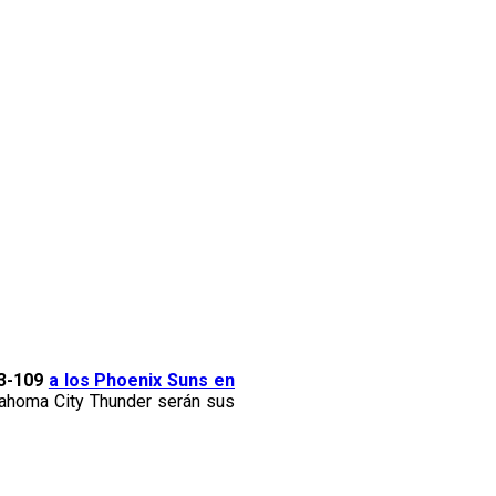
13-109
a los Phoenix Suns en
lahoma City Thunder serán sus