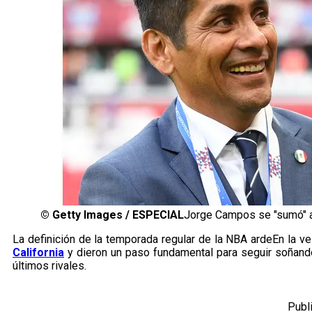
©
Getty Images / ESPECIAL
Jorge Campos se "sumó" a 
La definición de la temporada regular de la NBA ardeEn la v
California
y dieron un paso fundamental para seguir soñand
últimos rivales.
Publ