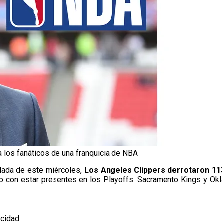
los fanáticos de una franquicia de NBA
elada de este miércoles,
Los Angeles Clippers derrotaron 1
o con estar presentes en los Playoffs. Sacramento Kings y Ok
icidad