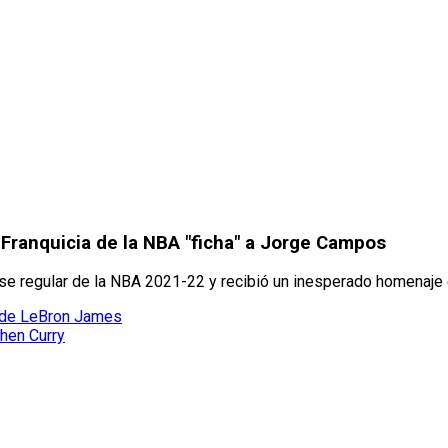
 Franquicia de la NBA "ficha" a Jorge Campos
se regular de la NBA 2021-22 y recibió un inesperado homenaje
a de LeBron James
phen Curry