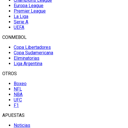
Champions League
Europa League
Premier League
La Liga
Serie A
UEFA
CONMEBOL
Copa Libertadores
Copa Sudamericana
Eliminatorias
Liga Argentina
OTROS
Boxeo
NFL
NBA
UFC
F1
APUESTAS
Noticias