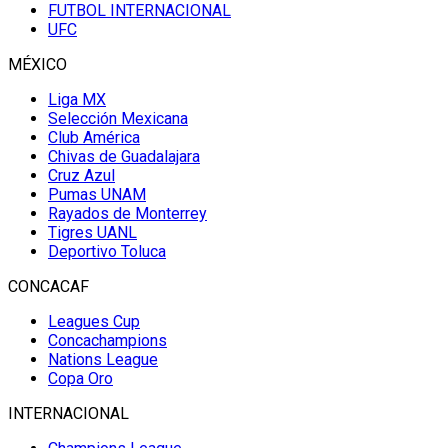
FUTBOL INTERNACIONAL
UFC
MÉXICO
Liga MX
Selección Mexicana
Club América
Chivas de Guadalajara
Cruz Azul
Pumas UNAM
Rayados de Monterrey
Tigres UANL
Deportivo Toluca
CONCACAF
Leagues Cup
Concachampions
Nations League
Copa Oro
INTERNACIONAL