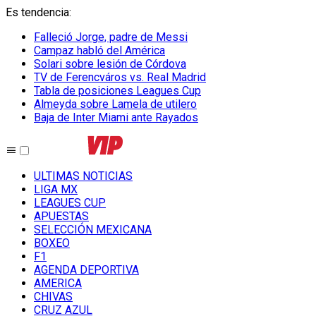
Es tendencia
:
Falleció Jorge, padre de Messi
Campaz habló del América
Solari sobre lesión de Córdova
TV de Ferencváros vs. Real Madrid
Tabla de posiciones Leagues Cup
Almeyda sobre Lamela de utilero
Baja de Inter Miami ante Rayados
ULTIMAS NOTICIAS
LIGA MX
LEAGUES CUP
APUESTAS
SELECCIÓN MEXICANA
BOXEO
F1
AGENDA DEPORTIVA
AMERICA
CHIVAS
CRUZ AZUL