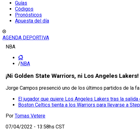
Guías
Códigos
Pronósticos
Apuesta del día
AGENDA DEPORTIVA
NBA
/
NBA
¡Ni Golden State Warriors, ni Los Angeles Lakers!
Jorge Campos presenció uno de los últimos partidos de la fa
El jugador que quiere Los Angeles Lakers tras la salid
Boston Celtics tienta a los Warriors para llevarse a Ste
Por
Tomas Vetere
07/04/2022 - 13:58hs CST