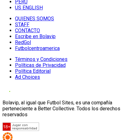
PERU
US ENGLISH
QUIENES SOMOS
STAFF
CONTACTO
Escribe en Bolavip
RedGol
Futbolcentroamerica
Términos y Condiciones
Políticas de Privacidad
Política Editorial
Ad Choices
Bolavip, al igual que Futbol Sites, es una compañía
perteneciente a Better Collective. Todos los derechos
reservados