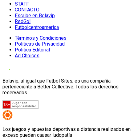
STAFF
CONTACTO
Escribe en Bolavip
RedGol
Futbolcentroamerica
Términos y Condiciones
Políticas de Privacidad
Política Editorial
Ad Choices
Bolavip, al igual que Futbol Sites, es una compañía
perteneciente a Better Collective. Todos los derechos
reservados
Los juegos y apuestas deportivas a distancia realizados en
exceso pueden causar ludopatía