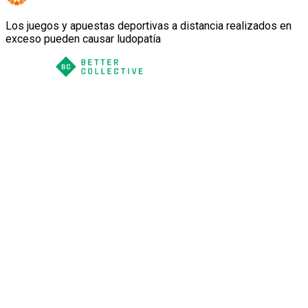
Los juegos y apuestas deportivas a distancia realizados en
exceso pueden causar ludopatía