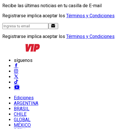
Recibe las últimas noticias en tu casilla de E-mail
Registrarse implica aceptar los
Términos y Condiciones
Registrarse implica aceptar los
Términos y Condiciones
síguenos
Ediciones
ARGENTINA
BRASIL
CHILE
GLOBAL
MÉXICO