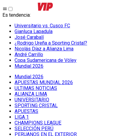
Es tendencia
:
Universitario vs. Cusco FC
Gianluca Lapadula
José Carabalí
¿Rodrigo Ureña a Sporting Cristal?
Nicolás Díaz a Alianza Lima
André Carrillo
Copa Sudamericana de Vóley
Mundial 2026
Mundial 2026
APUESTAS MUNDIAL 2026
ULTIMAS NOTICIAS
ALIANZA LIMA
UNIVERSITARIO
SPORTING CRISTAL
APUESTAS
LIGA 1
CHAMPIONS LEAGUE
SELECCIÓN PERÚ
PERUANOS EN EL EXTERIOR