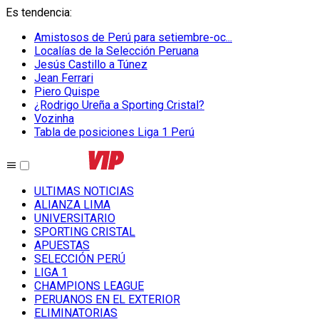
Es tendencia
:
Amistosos de Perú para setiembre-oc...
Localías de la Selección Peruana
Jesús Castillo a Túnez
Jean Ferrari
Piero Quispe
¿Rodrigo Ureña a Sporting Cristal?
Vozinha
Tabla de posiciones Liga 1 Perú
ULTIMAS NOTICIAS
ALIANZA LIMA
UNIVERSITARIO
SPORTING CRISTAL
APUESTAS
SELECCIÓN PERÚ
LIGA 1
CHAMPIONS LEAGUE
PERUANOS EN EL EXTERIOR
ELIMINATORIAS