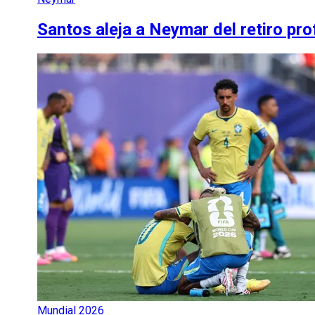
Santos aleja a Neymar del retiro pr
Mundial 2026