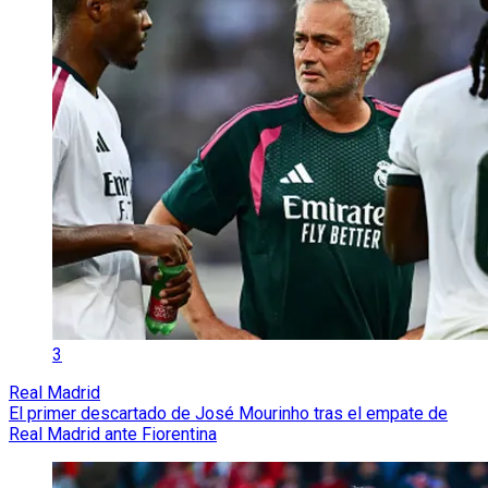
3
Real Madrid
El primer descartado de José Mourinho tras el empate de
Real Madrid ante Fiorentina