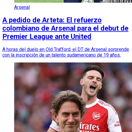
Arsenal
A pedido de Arteta: El refuerzo
colombiano de Arsenal para el debut de
Premier League ante United
A horas del duelo en Old Trafford, el DT de Arsenal sorprende
con la inscripción de un talento sudamericano de 19 años.