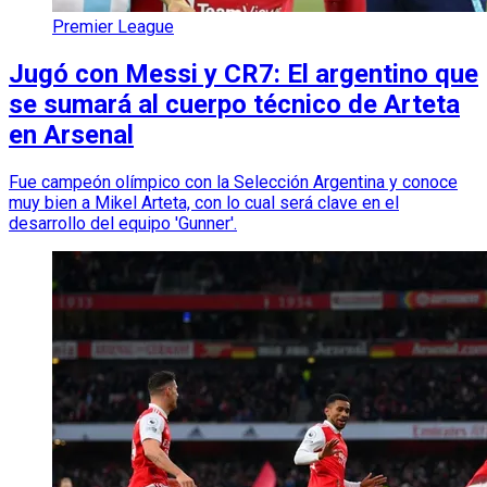
Premier League
Jugó con Messi y CR7: El argentino que
se sumará al cuerpo técnico de Arteta
en Arsenal
Fue campeón olímpico con la Selección Argentina y conoce
muy bien a Mikel Arteta, con lo cual será clave en el
desarrollo del equipo 'Gunner'.