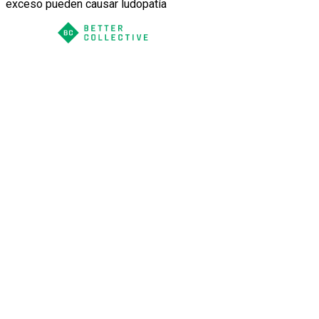
exceso pueden causar ludopatía