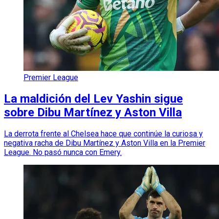
Premier League
La maldición del Lev Yashin sigue
sobre Dibu Martínez y Aston Villa
La derrota frente al Chelsea hace que continúe la curiosa y
negativa racha de Dibu Martínez y Aston Villa en la Premier
League. No pasó nunca con Emery.