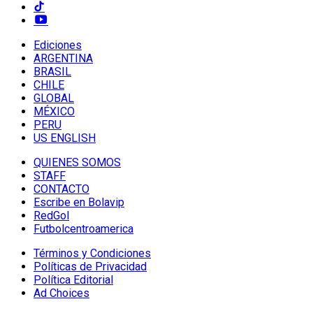
Ediciones
ARGENTINA
BRASIL
CHILE
GLOBAL
MÉXICO
PERU
US ENGLISH
QUIENES SOMOS
STAFF
CONTACTO
Escribe en Bolavip
RedGol
Futbolcentroamerica
Términos y Condiciones
Políticas de Privacidad
Política Editorial
Ad Choices