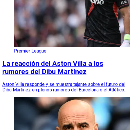
Premier League
La reacción del Aston Villa a los
rumores del Dibu Martínez
Aston Villa responde y se muestra tajante sobre el futuro del
Dibu Martínez en plenos rumores del Barcelona o el Atlético.