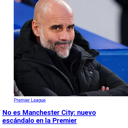
Premier League
No es Manchester City: nuevo
escándalo en la Premier