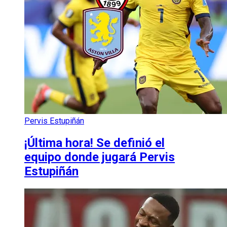
Pervis Estupiñán
¡Última hora! Se definió el
equipo donde jugará Pervis
Estupiñán