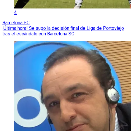
4
Barcelona SC
¡Última hora! Se supo la decisión final de Liga de Portoviejo
tras el escándalo con Barcelona SC