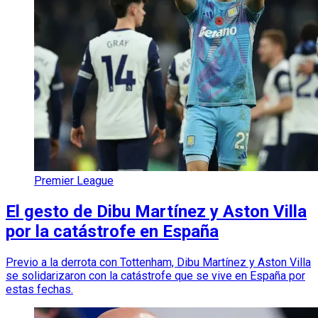
Premier League
El gesto de Dibu Martínez y Aston Villa
por la catástrofe en España
Previo a la derrota con Tottenham, Dibu Martínez y Aston Villa
se solidarizaron con la catástrofe que se vive en España por
estas fechas.