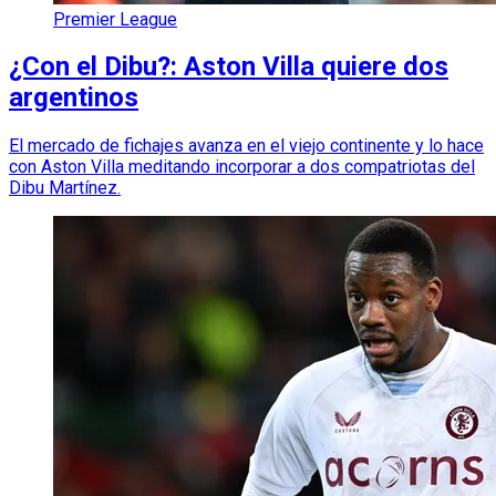
Premier League
¿Con el Dibu?: Aston Villa quiere dos
argentinos
El mercado de fichajes avanza en el viejo continente y lo hace
con Aston Villa meditando incorporar a dos compatriotas del
Dibu Martínez.