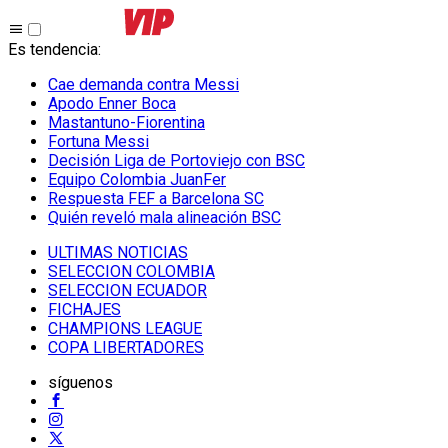
Es tendencia
:
Cae demanda contra Messi
Apodo Enner Boca
Mastantuno-Fiorentina
Fortuna Messi
Decisión Liga de Portoviejo con BSC
Equipo Colombia JuanFer
Respuesta FEF a Barcelona SC
Quién reveló mala alineación BSC
ULTIMAS NOTICIAS
SELECCION COLOMBIA
SELECCION ECUADOR
FICHAJES
CHAMPIONS LEAGUE
COPA LIBERTADORES
síguenos