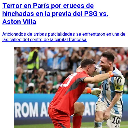
Terror en París por cruces de
hinchadas en la previa del PSG vs.
Aston Villa
Aficionados de ambas parcialidades se enfrentaron en una de
las calles del centro de la capital francesa.