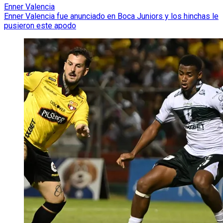
Enner Valencia
Enner Valencia fue anunciado en Boca Juniors y los hinchas le
pusieron este apodo