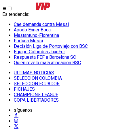
Es tendencia
:
Cae demanda contra Messi
Apodo Enner Boca
Mastantuno-Fiorentina
Fortuna Messi
Decisión Liga de Portoviejo con BSC
Equipo Colombia JuanFer
Respuesta FEF a Barcelona SC
Quién reveló mala alineación BSC
ULTIMAS NOTICIAS
SELECCION COLOMBIA
SELECCION ECUADOR
FICHAJES
CHAMPIONS LEAGUE
COPA LIBERTADORES
síguenos