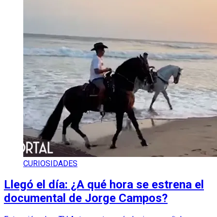
CURIOSIDADES
Llegó el día: ¿A qué hora se estrena el
documental de Jorge Campos?