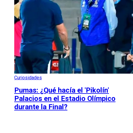
Curiosidades
Pumas: ¿Qué hacía el 'Pikolín'
Palacios en el Estadio Olímpico
durante la Final?