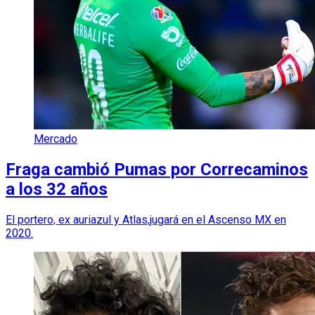
Mercado
Fraga cambió Pumas por Correcaminos
a los 32 años
El portero, ex auriazul y Atlas,jugará en el Ascenso MX en
2020.