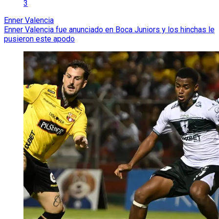
3
Enner Valencia
Enner Valencia fue anunciado en Boca Juniors y los hinchas le
pusieron este apodo