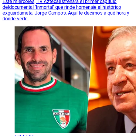
Este miércoles, TV Aztecaestrenará el primer capítulo
deldocumental 'Inmortal' que rinde homenaje al histórico
exguardameta, Jorge Campos. Aquí te decimos a qué hora y
dónde verlo.