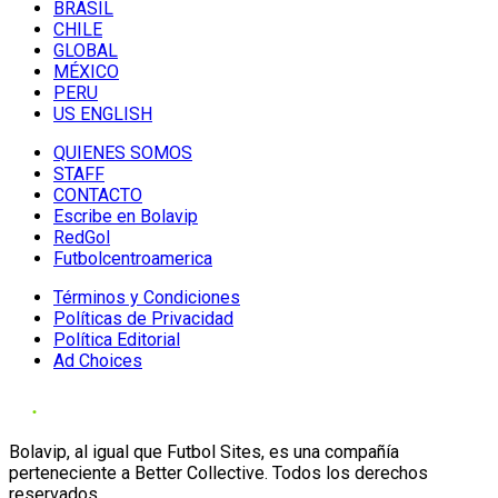
BRASIL
CHILE
GLOBAL
MÉXICO
PERU
US ENGLISH
QUIENES SOMOS
STAFF
CONTACTO
Escribe en Bolavip
RedGol
Futbolcentroamerica
Términos y Condiciones
Políticas de Privacidad
Política Editorial
Ad Choices
Bolavip, al igual que Futbol Sites, es una compañía
perteneciente a Better Collective. Todos los derechos
reservados