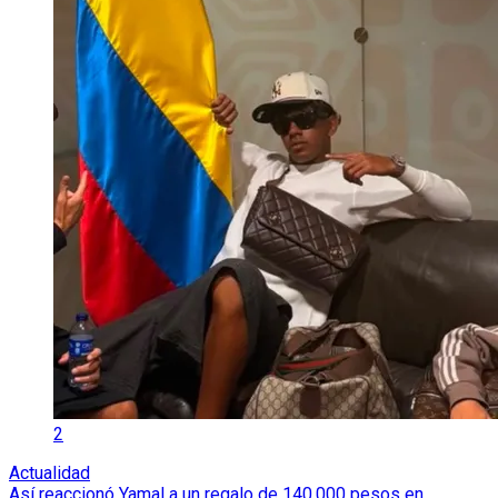
2
Actualidad
Así reaccionó Yamal a un regalo de 140.000 pesos en