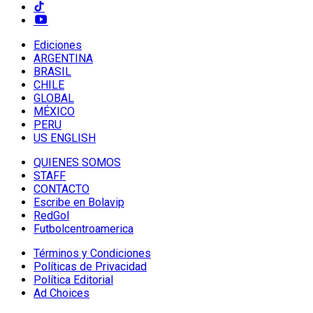
Ediciones
ARGENTINA
BRASIL
CHILE
GLOBAL
MÉXICO
PERU
US ENGLISH
QUIENES SOMOS
STAFF
CONTACTO
Escribe en Bolavip
RedGol
Futbolcentroamerica
Términos y Condiciones
Políticas de Privacidad
Política Editorial
Ad Choices