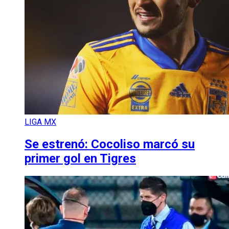
LIGA MX
Se estrenó: Cocoliso marcó su
primer gol en Tigres