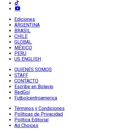
Ediciones
ARGENTINA
BRASIL
CHILE
GLOBAL
MÉXICO
PERU
US ENGLISH
QUIENES SOMOS
STAFF
CONTACTO
Escribe en Bolavip
RedGol
Futbolcentroamerica
Términos y Condiciones
Políticas de Privacidad
Política Editorial
Ad Choices