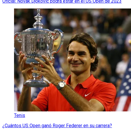
Oficial: Novak Djokovic podrá estar en el US Open de 2023
Tenis
¿Cuántos US Open ganó Roger Federer en su carrera?