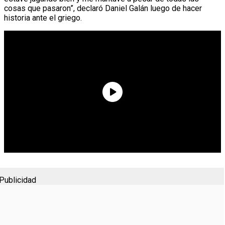
cosas que pasaron”, declaró Daniel Galán luego de hacer
historia ante el griego.
Publicidad