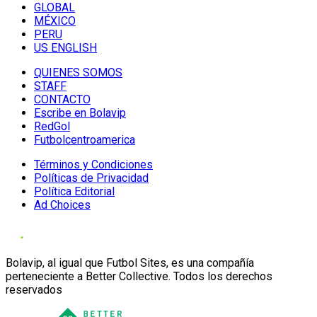
GLOBAL
MÉXICO
PERU
US ENGLISH
QUIENES SOMOS
STAFF
CONTACTO
Escribe en Bolavip
RedGol
Futbolcentroamerica
Términos y Condiciones
Políticas de Privacidad
Política Editorial
Ad Choices
Bolavip, al igual que Futbol Sites, es una compañía
perteneciente a Better Collective. Todos los derechos
reservados