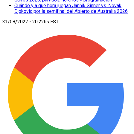
Cuándo y a qué hora juegan Jannik Sinner vs. Novak
Djokovic por la semifinal del Abierto de Australia 2026
31/08/2022 - 20:22hs EST