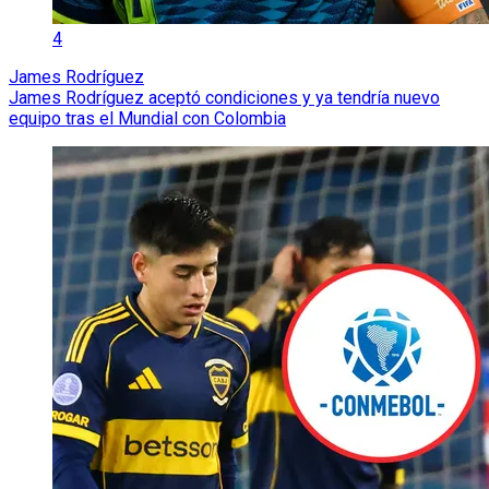
4
James Rodríguez
James Rodríguez aceptó condiciones y ya tendría nuevo
equipo tras el Mundial con Colombia