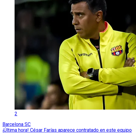
2
Barcelona SC
¡Última hora! César Farías aparece contratado en este equipo