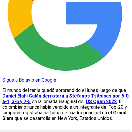
Sigue a Bolavip en Google!
El mundo del tenis quedó sorprendido el lunes luego de que
Daniel Elahi Galán derrotará a Stefanos Tsitsipas por 6-0,
6-1, 3-6 y 7-5
en la jornada inaugural del
US Open 2022
. El
colombiano nunca había vencido a un integrante del Top-20 y
tampoco registraba partidos de cuadro principal en el
Grand
Slam
que se desarrolla en New York, Estados Unidos.