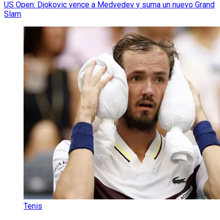
US Open: Djokovic vence a Medvedev y suma un nuevo Grand
Slam
Tenis