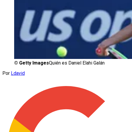
©
Getty Images
Quién es Daniel Elahi Galán
Por
Ldavid