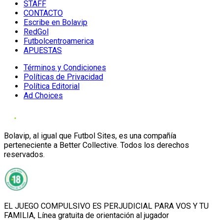
STAFF
CONTACTO
Escribe en Bolavip
RedGol
Futbolcentroamerica
APUESTAS
Términos y Condiciones
Políticas de Privacidad
Política Editorial
Ad Choices
Bolavip, al igual que Futbol Sites, es una compañía
perteneciente a Better Collective. Todos los derechos
reservados.
EL JUEGO COMPULSIVO ES PERJUDICIAL PARA VOS Y TU
FAMILIA, Línea gratuita de orientación al jugador