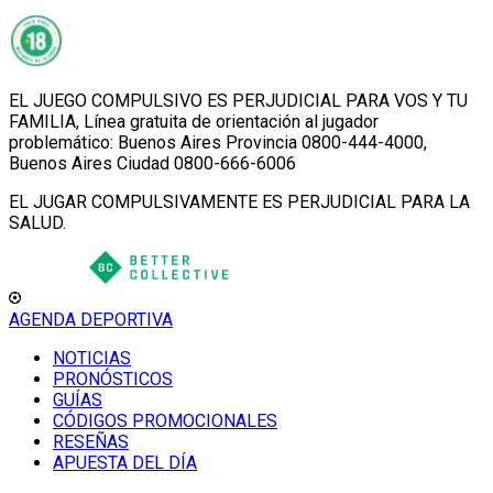
EL JUEGO COMPULSIVO ES PERJUDICIAL PARA VOS Y TU
FAMILIA, Línea gratuita de orientación al jugador
problemático: Buenos Aires Provincia 0800-444-4000,
Buenos Aires Ciudad 0800-666-6006
EL JUGAR COMPULSIVAMENTE ES PERJUDICIAL PARA LA
SALUD.
AGENDA DEPORTIVA
NOTICIAS
PRONÓSTICOS
GUÍAS
CÓDIGOS PROMOCIONALES
RESEÑAS
APUESTA DEL DÍA