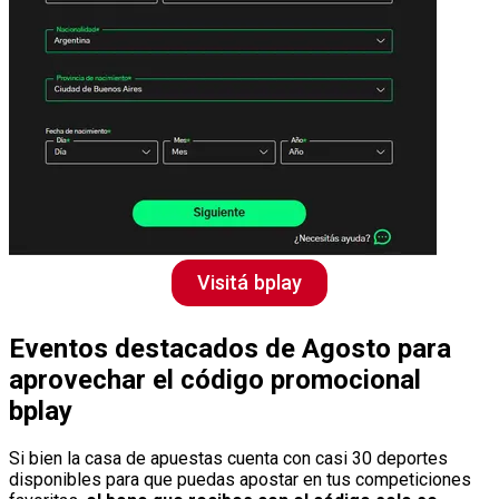
Eventos destacados de Agosto para
aprovechar el código promocional
bplay
Si bien la casa de apuestas cuenta con casi 30 deportes
disponibles para que puedas apostar en tus competiciones