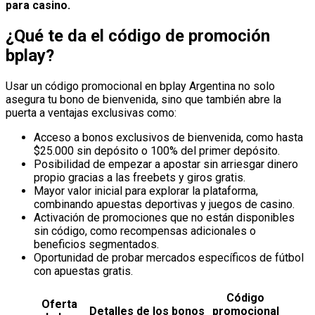
para casino.
¿Qué te da el código de promoción
bplay?
Usar un código promocional en bplay Argentina no solo
asegura tu bono de bienvenida, sino que también abre la
puerta a ventajas exclusivas como:
Acceso a bonos exclusivos de bienvenida, como hasta
$25.000 sin depósito o 100% del primer depósito.
Posibilidad de empezar a apostar sin arriesgar dinero
propio gracias a las freebets y giros gratis.
Mayor valor inicial para explorar la plataforma,
combinando apuestas deportivas y juegos de casino.
Activación de promociones que no están disponibles
sin código, como recompensas adicionales o
beneficios segmentados.
Oportunidad de probar mercados específicos de fútbol
con apuestas gratis.
Código
Oferta
Detalles de los bonos
promocional