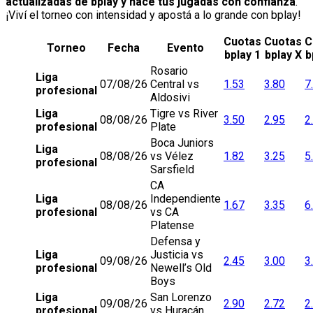
actualizadas de bplay y hacé tus jugadas con confianza
.
¡Viví el torneo con intensidad y apostá a lo grande con bplay!
Cuotas
Cuotas
C
Torneo
Fecha
Evento
bplay 1
bplay X
b
Rosario
Liga
07/08/26
Central vs
1.53
3.80
7
profesional
Aldosivi
Liga
Tigre vs River
08/08/26
3.50
2.95
2
profesional
Plate
Boca Juniors
Liga
08/08/26
vs Vélez
1.82
3.25
5
profesional
Sarsfield
CA
Liga
Independiente
08/08/26
1.67
3.35
6
profesional
vs CA
Platense
Defensa y
Liga
Justicia vs
09/08/26
2.45
3.00
3
profesional
Newell’s Old
Boys
Liga
San Lorenzo
09/08/26
2.90
2.72
2
profesional
vs Huracán