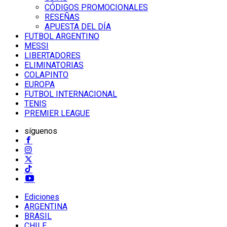
CÓDIGOS PROMOCIONALES
RESEÑAS
APUESTA DEL DÍA
FUTBOL ARGENTINO
MESSI
LIBERTADORES
ELIMINATORIAS
COLAPINTO
EUROPA
FUTBOL INTERNACIONAL
TENIS
PREMIER LEAGUE
síguenos
Ediciones
ARGENTINA
BRASIL
CHILE