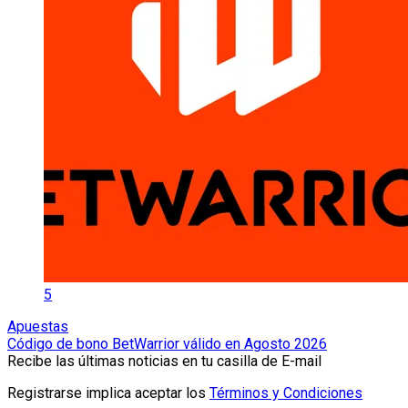
5
Apuestas
Código de bono BetWarrior válido en Agosto 2026
Recibe las últimas noticias en tu casilla de E-mail
Registrarse implica aceptar los
Términos y Condiciones