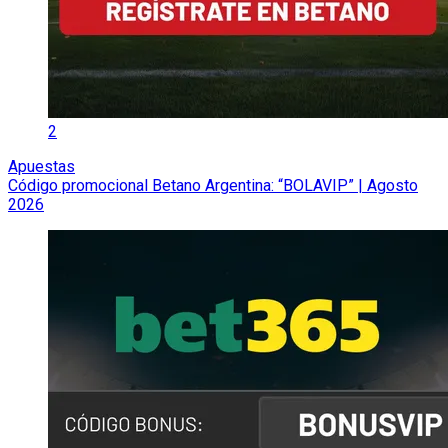
2
Apuestas
Código promocional Betano Argentina: “BOLAVIP” | Agosto
2026