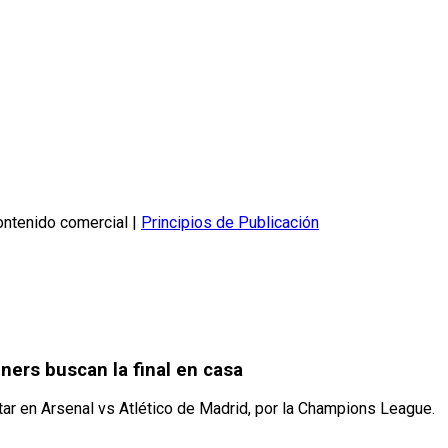
ontenido comercial |
Principios de Publicación
ners buscan la final en casa
tar en Arsenal vs Atlético de Madrid, por la Champions League.