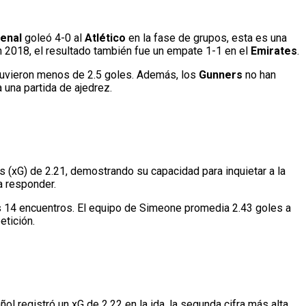
enal
goleó 4-0 al
Atlético
en la fase de grupos, esta es una
n 2018, el resultado también fue un empate 1-1 en el
Emirates
.
tuvieron menos de 2.5 goles. Además, los
Gunners
no han
 una partida de ajedrez.
 (xG) de 2.21, demostrando su capacidad para inquietar a la
a responder.
s 14 encuentros. El equipo de Simeone promedia 2.43 goles a
etición.
ol registró un xG de 2.22 en la ida, la segunda cifra más alta