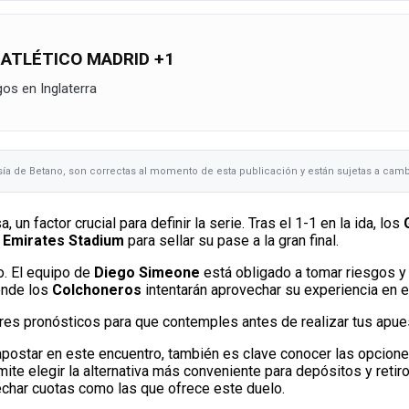
 ATLÉTICO MADRID +1
gos en Inglaterra
sía de Betano, son correctas al momento de esta publicación y están sujetas a camb
 un factor crucial para definir la serie. Tras el 1-1 en la ida, los
l
Emirates Stadium
para sellar su pase a la gran final.
. El equipo de
Diego Simeone
está obligado a tomar riesgos y 
donde los
Colchoneros
intentarán aprovechar su experiencia en e
jores pronósticos para que contemples antes de realizar tus apue
ostar en este encuentro, también es clave conocer las opciones
ite elegir la alternativa más conveniente para depósitos y reti
vechar cuotas como las que ofrece este duelo.