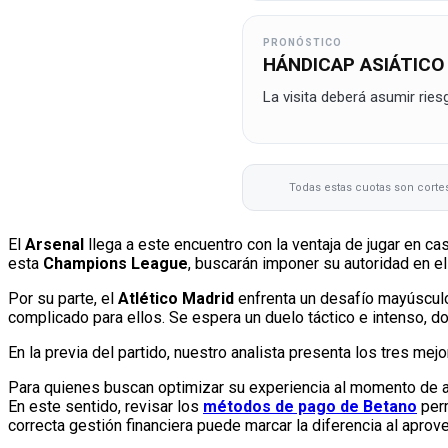
PRONÓSTICO
HÁNDICAP ASIÁTICO
La visita deberá asumir ries
Todas estas cuotas son corte
El
Arsenal
llega a este encuentro con la ventaja de jugar en casa,
esta
Champions League
, buscarán imponer su autoridad en e
Por su parte, el
Atlético Madrid
enfrenta un desafío mayúsculo
complicado para ellos. Se espera un duelo táctico e intenso, 
En la previa del partido, nuestro analista presenta los tres me
Para quienes buscan optimizar su experiencia al momento de ap
En este sentido, revisar los
métodos de pago de Betano
perm
correcta gestión financiera puede marcar la diferencia al apro