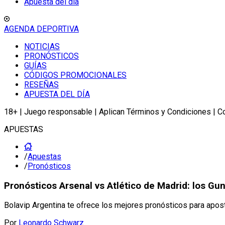
Apuesta del día
AGENDA DEPORTIVA
NOTICIAS
PRONÓSTICOS
GUÍAS
CÓDIGOS PROMOCIONALES
RESEÑAS
APUESTA DEL DÍA
18+ | Juego responsable | Aplican Términos y Condiciones | C
APUESTAS
/
Apuestas
/
Pronósticos
Pronósticos Arsenal vs Atlético de Madrid: los Gun
Bolavip Argentina te ofrece los mejores pronósticos para apos
Por
Leonardo Schwarz