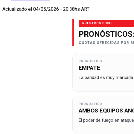
Actualizado el
04/05/2026 - 20:38hs ART
NUESTROS PICKS
PRONÓSTICOS:
CUOTAS OFRECIDAS POR 
PRONÓSTICO
EMPATE
La paridad es muy marcada 
PRONÓSTICO
AMBOS EQUIPOS AN
El poder de fuego en ataque