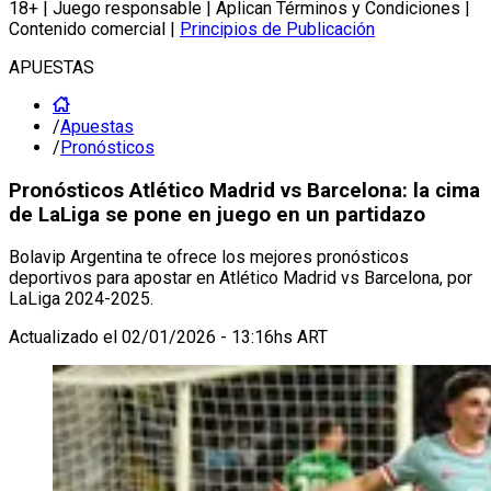
18+ | Juego responsable | Aplican Términos y Condiciones |
Contenido comercial |
Principios de Publicación
APUESTAS
/
Apuestas
/
Pronósticos
Pronósticos Atlético Madrid vs Barcelona: la cima
de LaLiga se pone en juego en un partidazo
Bolavip Argentina te ofrece los mejores pronósticos
deportivos para apostar en Atlético Madrid vs Barcelona, por
LaLiga 2024-2025.
Actualizado el
02/01/2026 - 13:16hs ART