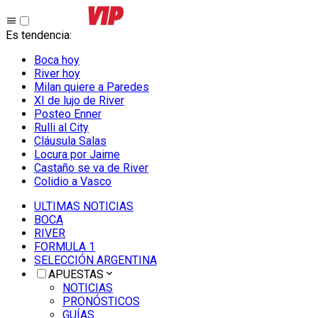
Es tendencia
:
Boca hoy
River hoy
Milan quiere a Paredes
XI de lujo de River
Posteo Enner
Rulli al City
Cláusula Salas
Locura por Jaime
Castaño se va de River
Colidio a Vasco
ULTIMAS NOTICIAS
BOCA
RIVER
FORMULA 1
SELECCIÓN ARGENTINA
APUESTAS
NOTICIAS
PRONÓSTICOS
GUÍAS