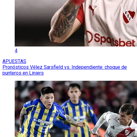
4
APUESTAS
Pronósticos Vélez Sarsfield vs. Independiente: choque de
punteros en Liniers