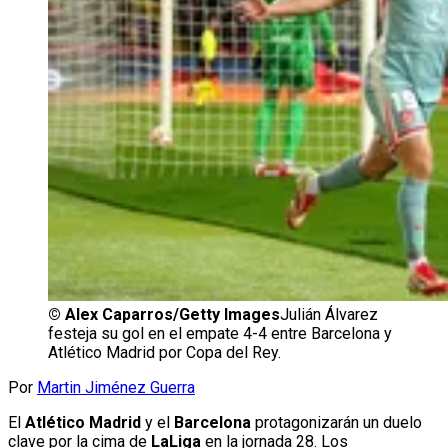
©
Alex Caparros/Getty Images
Julián Álvarez
festeja su gol en el empate 4-4 entre Barcelona y
Atlético Madrid por Copa del Rey.
Por
Martin Jiménez Guerra
El
Atlético Madrid
y el
Barcelona
protagonizarán un duelo
clave por la cima de
LaLiga
en la jornada 28. Los