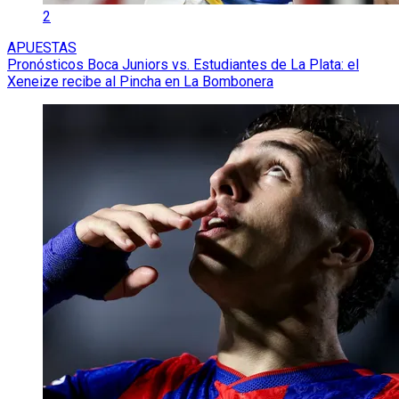
2
APUESTAS
Pronósticos Boca Juniors vs. Estudiantes de La Plata: el
Xeneize recibe al Pincha en La Bombonera