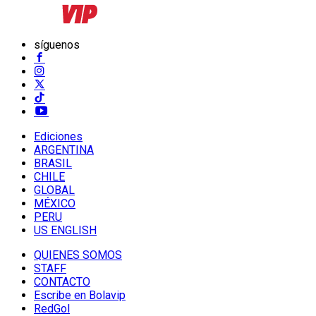
síguenos
Ediciones
ARGENTINA
BRASIL
CHILE
GLOBAL
MÉXICO
PERU
US ENGLISH
QUIENES SOMOS
STAFF
CONTACTO
Escribe en Bolavip
RedGol