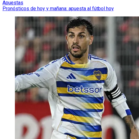
Apuestas
Pronósticos de hoy y mañana: apuesta al fútbol hoy