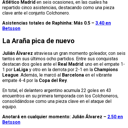
Atlético Madrid
en seis ocasiones, en las cuales ha
repartido cinco asistencias, destacando como una pieza
clave ante el conjunto Colchonero.
Asistencias totales de Raphinha: Más 0.5 –
3.40 en
Betsson
La Araña pica de nuevo
Julián Álvarez
atraviesa un gran momento goleador, con seis
tantos en sus últimos ocho partidos. Entre sus conquistas
destacan dos goles ante el
Real Madrid
: uno en el empate 1-
1 por
LaLiga
y otro en la derrota por 2-1 en la
Champions
League
. Además, le marcó al
Barcelona
en el vibrante
empate 4-4 por la
Copa del Rey
.
En total, el delantero argentino acumula 22 goles en 43
encuentros en su primera temporada con los Colchoneros,
consolidándose como una pieza clave en el ataque del
equipo.
Anotará en cualquier momento: Julián Álvarez –
2.50 en
Betsson