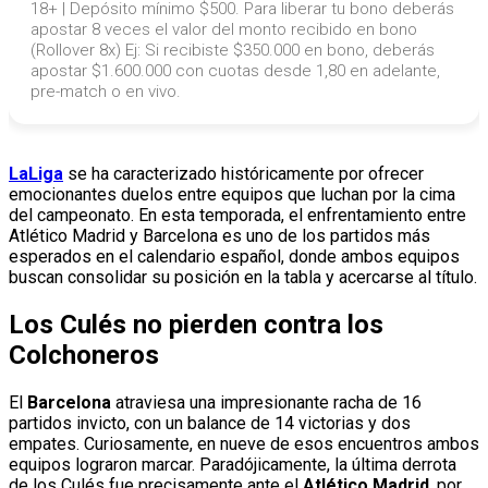
LaLiga
se ha caracterizado históricamente por ofrecer
emocionantes duelos entre equipos que luchan por la cima
del campeonato. En esta temporada, el enfrentamiento entre
Atlético Madrid y Barcelona es uno de los partidos más
esperados en el calendario español, donde ambos equipos
buscan consolidar su posición en la tabla y acercarse al título.
Los Culés no pierden contra los
Colchoneros
El
Barcelona
atraviesa una impresionante racha de 16
partidos invicto, con un balance de 14 victorias y dos
empates. Curiosamente, en nueve de esos encuentros ambos
equipos lograron marcar. Paradójicamente, la última derrota
de los Culés fue precisamente ante el
Atlético Madrid
, por