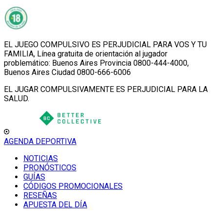
EL JUEGO COMPULSIVO ES PERJUDICIAL PARA VOS Y TU
FAMILIA, Línea gratuita de orientación al jugador
problemático: Buenos Aires Provincia 0800-444-4000,
Buenos Aires Ciudad 0800-666-6006
EL JUGAR COMPULSIVAMENTE ES PERJUDICIAL PARA LA
SALUD.
AGENDA DEPORTIVA
NOTICIAS
PRONÓSTICOS
GUÍAS
CÓDIGOS PROMOCIONALES
RESEÑAS
APUESTA DEL DÍA