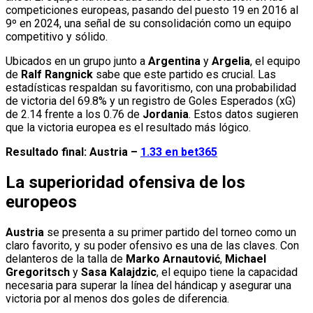
competiciones europeas, pasando del puesto 19 en 2016 al
9º en 2024, una señal de su consolidación como un equipo
competitivo y sólido.
Ubicados en un grupo junto a
Argentina
y
Argelia
, el equipo
de
Ralf Rangnick
sabe que este partido es crucial. Las
estadísticas respaldan su favoritismo, con una probabilidad
de victoria del 69.8% y un registro de Goles Esperados (xG)
de 2.14 frente a los 0.76 de
Jordania
. Estos datos sugieren
que la victoria europea es el resultado más lógico.
Resultado final: Austria –
1.33 en bet365
La superioridad ofensiva de los
europeos
Austria
se presenta a su primer partido del torneo como un
claro favorito, y su poder ofensivo es una de las claves. Con
delanteros de la talla de
Marko Arnautović
,
Michael
Gregoritsch
y
Sasa Kalajdzic
, el equipo tiene la capacidad
necesaria para superar la línea del hándicap y asegurar una
victoria por al menos dos goles de diferencia.