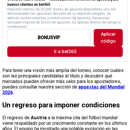
Para tener una visión más amplia del torneo, conocer cuáles
son las principales candidatas al título y descubrir qué
mercados pueden ofrecer más valor para los apostadores,
puedes consultar nuestra sección de
apuestas del Mundial
2026
.
Un regreso para imponer condiciones
El regreso de
Austria
a la máxima cita del fútbol mundial
viene respaldado por un crecimiento constante en los últimos
años. El equipo ha mostrado una notable evolución en las