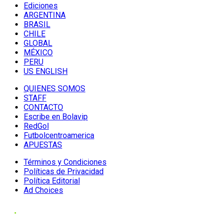
Ediciones
ARGENTINA
BRASIL
CHILE
GLOBAL
MÉXICO
PERU
US ENGLISH
QUIENES SOMOS
STAFF
CONTACTO
Escribe en Bolavip
RedGol
Futbolcentroamerica
APUESTAS
Términos y Condiciones
Políticas de Privacidad
Política Editorial
Ad Choices