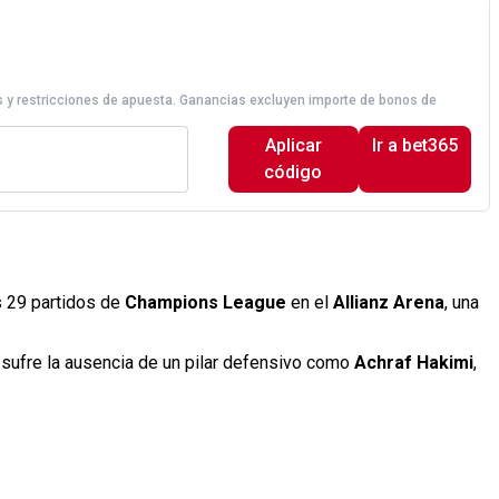
s 29 partidos de
Champions League
en el
Allianz Arena
, una
 sufre la ausencia de un pilar defensivo como
Achraf Hakimi
,