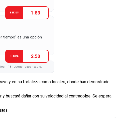
1.83
BET365
mer tiempo” es una opción
2.50
BET365
ios. +18 | Juego responsable.
fensivo y en su fortaleza como locales, donde han demostrado
r y buscará dañar con su velocidad al contragolpe. Se espera
stas.