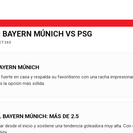
 BAYERN MÚNICH VS PSG
ET365
BAYERN MÚNICH
fuerte en casa y respalda su favoritismo con una racha impresiona
es la opción más sólida.
 BAYERN MÚNICH: MÁS DE 2.5
ar desde el inicio y sostiene una tendencia goleadora muy alta. Con
ida.