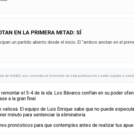
TAN EN LA PRIMERA MITAD: SÍ
ipan un partido abierto desde el inicio. El “ambos anotan en el pri
sía de bet365, son correctas al momento de esta publicación y están sujetas a camb
de remontar el 5-4 de la ida. Los Bávaros confían en su poder o
se a la gran final.
o valiosa. El equipo de Luis Enrique sabe que no puede especula
r minuto para sentenciar la eliminatoria.
jores pronósticos para que contemples antes de realizar tus apue