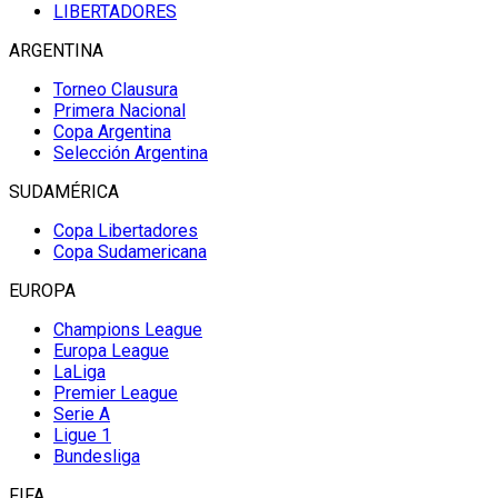
LIBERTADORES
ARGENTINA
Torneo Clausura
Primera Nacional
Copa Argentina
Selección Argentina
SUDAMÉRICA
Copa Libertadores
Copa Sudamericana
EUROPA
Champions League
Europa League
LaLiga
Premier League
Serie A
Ligue 1
Bundesliga
FIFA