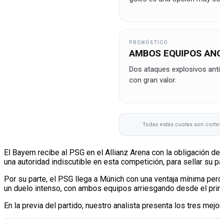
PRONÓSTICO
AMBOS EQUIPOS ANO
Dos ataques explosivos antic
con gran valor.
Todas estas cuotas son corte
El Bayern recibe al PSG en el Allianz Arena con la obligación 
una autoridad indiscutible en esta competición, para sellar su pa
Por su parte, el PSG llega a Múnich con una ventaja mínima per
un duelo intenso, con ambos equipos arriesgando desde el prime
En la previa del partido, nuestro analista presenta los tres me