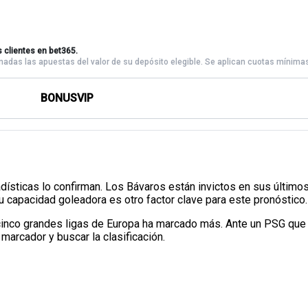
adísticas lo confirman. Los Bávaros están invictos en sus último
u capacidad goleadora es otro factor clave para este pronóstico.
 cinco grandes ligas de Europa ha marcado más. Ante un PSG que
marcador y buscar la clasificación.