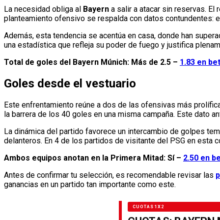
La necesidad obliga al
Bayern
a salir a atacar sin reservas. E
planteamiento ofensivo se respalda con datos contundentes: e
Además, esta tendencia se acentúa en casa, donde han superado
una estadística que refleja su poder de fuego y justifica plena
Total de goles del Bayern Múnich: Más de 2.5 –
1.83 en be
Goles desde el vestuario
Este enfrentamiento reúne a dos de las ofensivas más prolífic
la barrera de los 40 goles en una misma campaña. Este dato ant
La dinámica del partido favorece un intercambio de golpes tem
delanteros. En 4 de los partidos de visitante del PSG en esta 
Ambos equipos anotan en la Primera Mitad: Sí –
2.50 en b
Antes de confirmar tu selección, es recomendable revisar las
p
ganancias en un partido tan importante como este.
CUOTAS 1X2