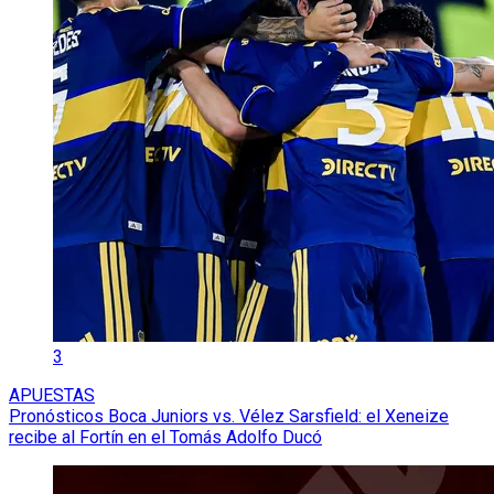
3
APUESTAS
Pronósticos Boca Juniors vs. Vélez Sarsfield: el Xeneize
recibe al Fortín en el Tomás Adolfo Ducó