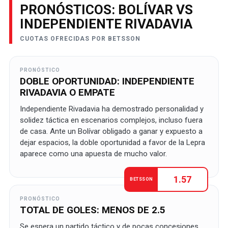
PRONÓSTICOS: BOLÍVAR VS
INDEPENDIENTE RIVADAVIA
CUOTAS OFRECIDAS POR BETSSON
PRONÓSTICO
DOBLE OPORTUNIDAD: INDEPENDIENTE
RIVADAVIA O EMPATE
Independiente Rivadavia ha demostrado personalidad y
solidez táctica en escenarios complejos, incluso fuera
de casa. Ante un Bolívar obligado a ganar y expuesto a
dejar espacios, la doble oportunidad a favor de la Lepra
aparece como una apuesta de mucho valor.
1.57
BETSSON
PRONÓSTICO
TOTAL DE GOLES: MENOS DE 2.5
Se espera un partido táctico y de pocas concesiones.