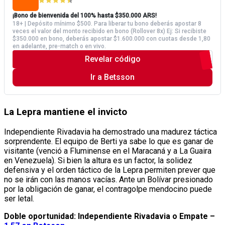
La Lepra mantiene el invicto
Independiente Rivadavia ha demostrado una madurez táctica
sorprendente. El equipo de Berti ya sabe lo que es ganar de
visitante (venció a Fluminense en el Maracaná y a La Guaira
en Venezuela). Si bien la altura es un factor, la solidez
defensiva y el orden táctico de la Lepra permiten prever que
no se irán con las manos vacías. Ante un Bolívar presionado
por la obligación de ganar, el contragolpe mendocino puede
ser letal.
Doble oportunidad: Independiente Rivadavia o Empate –