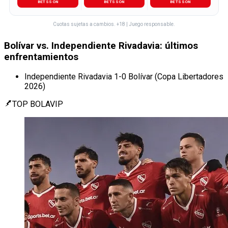
BETSSON
BETSSON
BETSSON
Cuotas sujetas a cambios. +18 | Juego responsable.
Bolívar vs. Independiente Rivadavia: últimos
enfrentamientos
Independiente Rivadavia 1-0 Bolívar (Copa Libertadores
2026)
TOP BOLAVIP