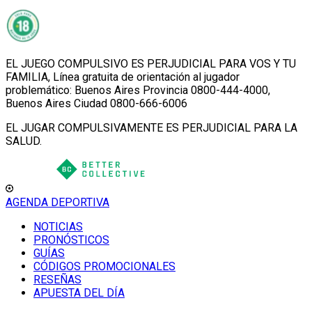
EL JUEGO COMPULSIVO ES PERJUDICIAL PARA VOS Y TU
FAMILIA, Línea gratuita de orientación al jugador
problemático: Buenos Aires Provincia 0800-444-4000,
Buenos Aires Ciudad 0800-666-6006
EL JUGAR COMPULSIVAMENTE ES PERJUDICIAL PARA LA
SALUD.
AGENDA DEPORTIVA
NOTICIAS
PRONÓSTICOS
GUÍAS
CÓDIGOS PROMOCIONALES
RESEÑAS
APUESTA DEL DÍA