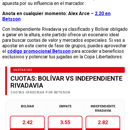
apuesta por su influencia en el marcador.
Anota en cualquier momento: Alex Arce –
2.20 en
Betsson
Con Independiente Rivadavia ya clasificado y Bolívar obligado
a ganar en la altura, este partido ofrece un escenario ideal
para buscar cuotas de valor y mercados especiales. Si vas a
apostar en este cierre de fase de grupos, puedes aprovechar
el
código promocional Betsson
para acceder a beneficios
exclusivos y potenciar tus jugadas en la Copa Libertadores.
CUOTAS 1X2
CUOTAS: BOLÍVAR VS INDEPENDIENTE
RIVADAVIA
CUOTAS OFRECIDAS POR BETSSON
BOLÍVAR
EMPATE
INDEPENDIENTE
RIVADAVIA
2.42
3.55
2.82