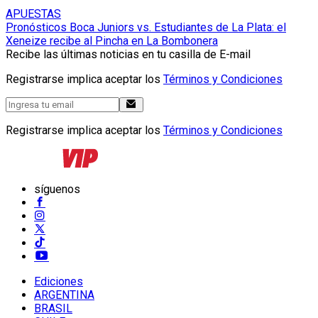
APUESTAS
Pronósticos Boca Juniors vs. Estudiantes de La Plata: el
Xeneize recibe al Pincha en La Bombonera
Recibe las últimas noticias en tu casilla de E-mail
Registrarse implica aceptar los
Términos y Condiciones
Registrarse implica aceptar los
Términos y Condiciones
síguenos
Ediciones
ARGENTINA
BRASIL