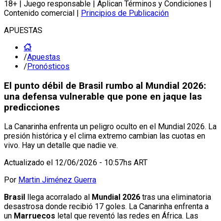
18+ | Juego responsable | Aplican Términos y Condiciones |
Contenido comercial |
Principios de Publicación
APUESTAS
/
Apuestas
/
Pronósticos
El punto débil de Brasil rumbo al Mundial 2026:
una defensa vulnerable que pone en jaque las
predicciones
La Canarinha enfrenta un peligro oculto en el Mundial 2026. La
presión histórica y el clima extremo cambian las cuotas en
vivo. Hay un detalle que nadie ve.
Actualizado el
12/06/2026 - 10:57hs ART
Por
Martin Jiménez Guerra
Brasil
llega acorralado al
Mundial 2026
tras una eliminatoria
desastrosa donde recibió 17 goles. La Canarinha enfrenta a
un
Marruecos
letal que reventó las redes en África. Las