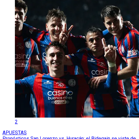
2
APUESTAS
Pronósticos San Lorenzo vs. Huracán: el Bidegain se viste de