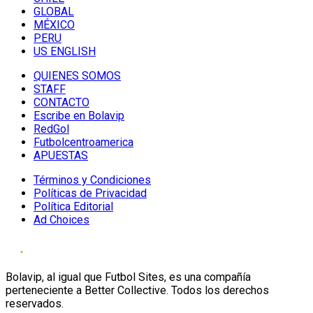
GLOBAL
MÉXICO
PERU
US ENGLISH
QUIENES SOMOS
STAFF
CONTACTO
Escribe en Bolavip
RedGol
Futbolcentroamerica
APUESTAS
Términos y Condiciones
Políticas de Privacidad
Política Editorial
Ad Choices
Bolavip, al igual que Futbol Sites, es una compañía
perteneciente a Better Collective. Todos los derechos
reservados.