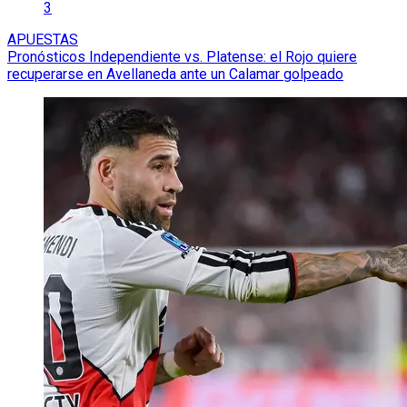
3
APUESTAS
Pronósticos Independiente vs. Platense: el Rojo quiere
recuperarse en Avellaneda ante un Calamar golpeado