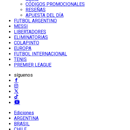
CÓDIGOS PROMOCIONALES
RESEÑAS
APUESTA DEL DÍA
FUTBOL ARGENTINO
MESSI
LIBERTADORES
ELIMINATORIAS
COLAPINTO
EUROPA
FUTBOL INTERNACIONAL
TENIS
PREMIER LEAGUE
síguenos
Ediciones
ARGENTINA
BRASIL
CHILE