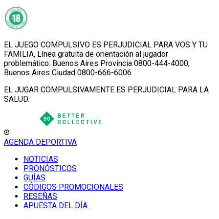
EL JUEGO COMPULSIVO ES PERJUDICIAL PARA VOS Y TU
FAMILIA, Línea gratuita de orientación al jugador
problemático: Buenos Aires Provincia 0800-444-4000,
Buenos Aires Ciudad 0800-666-6006
EL JUGAR COMPULSIVAMENTE ES PERJUDICIAL PARA LA
SALUD.
AGENDA DEPORTIVA
NOTICIAS
PRONÓSTICOS
GUÍAS
CÓDIGOS PROMOCIONALES
RESEÑAS
APUESTA DEL DÍA