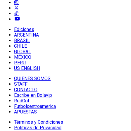
Ediciones
ARGENTINA
BRASIL
CHILE
GLOBAL
MÉXICO
PERU
US ENGLISH
QUIENES SOMOS
STAFF
CONTACTO
Escribe en Bolavip
RedGol
Futbolcentroamerica
APUESTAS
Términos y Condiciones
Políticas de Privacidad