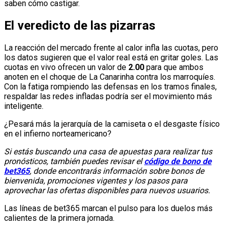
saben cómo castigar.
El veredicto de las pizarras
La reacción del mercado frente al calor infla las cuotas, pero
los datos sugieren que el valor real está en gritar goles. Las
cuotas en vivo ofrecen un valor de
2.00
para que ambos
anoten en el choque de La Canarinha contra los marroquíes.
Con la fatiga rompiendo las defensas en los tramos finales,
respaldar las redes infladas podría ser el movimiento más
inteligente.
¿Pesará más la jerarquía de la camiseta o el desgaste físico
en el infierno norteamericano?
Si estás buscando una casa de apuestas para realizar tus
pronósticos, también puedes revisar el
código de bono de
bet365
, donde encontrarás información sobre bonos de
bienvenida, promociones vigentes y los pasos para
aprovechar las ofertas disponibles para nuevos usuarios.
Las líneas de bet365 marcan el pulso para los duelos más
calientes de la primera jornada.