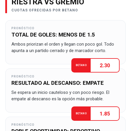
RIESTRA VS GREMIO
CUOTAS OFRECIDAS POR BETANO
PRONÓSTICO
TOTAL DE GOLES: MENOS DE 1.5
Ambos priorizan el orden y llegan con poco gol. Todo
apunta a un partido cerrado y de marcador corto.
2.30
BETANO
PRONÓSTICO
RESULTADO AL DESCANSO: EMPATE
Se espera un inicio cauteloso y con poco riesgo. El
empate al descanso es la opción más probable.
1.85
BETANO
PRONÓSTICO