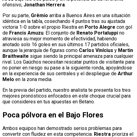
ofensivo,
Jonathan Herrera
.
Por su parte,
Grêmio
arriba a Buenos Aires en una situación
idéntica en la tabla, cosechando 4 puntos tras su ajustada
victoria 1-0 sobre el propio Riestra en
Porto Alegre
con gol
de
Francis Amuzu
. El conjunto de
Renato Portaluppi
no
atraviesa su mejor momento de efectividad, habiendo
anotado solo 16 goles en sus últimos 17 partidos oficiales,
aunque la jerarquía de figuras como
Carlos Vinícius
y
Martin
Braithwaite
sigue siendo la principal amenaza para cualquier
rival. Los Gaúchos necesitan rescatar puntos de visitante para
no poner en riesgo su pase a la siguiente ronda, apoyándose
en la experiencia de sus centrales y el despliegue de
Arthur
Melo
en la zona media.
En la previa del partido, nuestro analista te presenta los tres
mejores pronósticos enfocados en este choque crucial para
que consideres en tus apuestas en Betano.
Poca pólvora en el Bajo Flores
Ambos equipos han demostrado serios problemas para
convertir con fluidez en esta competencia.
Riestra
prioriza el