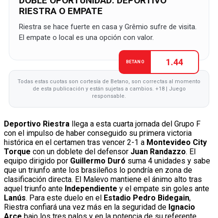
DOBLE OPORTUNIDAD: DEPORTIVO
RIESTRA O EMPATE
Riestra se hace fuerte en casa y Grêmio sufre de visita.
El empate o local es una opción con valor.
1.44
BETANO
Todas estas cuotas son cortesía de Betano, son correctas al momento
de esta publicación y están sujetas a cambios. +18 | Juego
responsable.
Deportivo Riestra
llega a esta cuarta jornada del Grupo F
con el impulso de haber conseguido su primera victoria
histórica en el certamen tras vencer 2-1 a
Montevideo City
Torque
con un doblete del defensor
Juan Randazzo
. El
equipo dirigido por
Guillermo Duró
suma 4 unidades y sabe
que un triunfo ante los brasileños lo pondría en zona de
clasificación directa. El Malevo mantiene el ánimo alto tras
aquel triunfo ante
Independiente
y el empate sin goles ante
Lanús
. Para este duelo en el
Estadio Pedro Bidegain
,
Riestra confiará una vez más en la seguridad de
Ignacio
Arce
bajo los tres palos y en la potencia de su referente