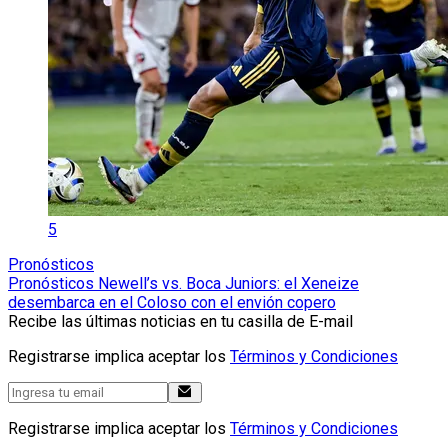
5
Pronósticos
Pronósticos Newell’s vs. Boca Juniors: el Xeneize
desembarca en el Coloso con el envión copero
Recibe las últimas noticias en tu casilla de E-mail
Registrarse implica aceptar los
Términos y Condiciones
Registrarse implica aceptar los
Términos y Condiciones