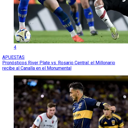
4
APUESTAS
Pronósticos River Plate vs. Rosario Central: el Millonario
recibe al Canalla en el Monumental