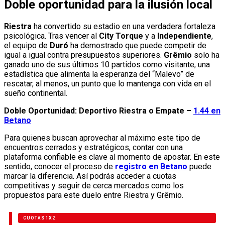
Doble oportunidad para la ilusión local
Riestra
ha convertido su estadio en una verdadera fortaleza
psicológica. Tras vencer al
City Torque
y a
Independiente
,
el equipo de
Duró
ha demostrado que puede competir de
igual a igual contra presupuestos superiores.
Grêmio
solo ha
ganado uno de sus últimos 10 partidos como visitante, una
estadística que alimenta la esperanza del “Malevo” de
rescatar, al menos, un punto que lo mantenga con vida en el
sueño continental.
Doble Oportunidad: Deportivo Riestra o Empate –
1.44 en
Betano
Para quienes buscan aprovechar al máximo este tipo de
encuentros cerrados y estratégicos, contar con una
plataforma confiable es clave al momento de apostar. En este
sentido, conocer el proceso de
registro en Betano
puede
marcar la diferencia. Así podrás acceder a cuotas
competitivas y seguir de cerca mercados como los
propuestos para este duelo entre Riestra y Grêmio.
CUOTAS 1X2