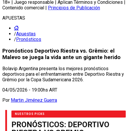
18+ | Juego responsable | Aplican Términos y Condiciones |
Contenido comercial |
Principios de Publicación
APUESTAS
/
Apuestas
/
Pronósticos
Pronósticos Deportivo Riestra vs. Grêmio: el
Malevo se juega la vida ante un gigante herido
Bolavip Argentina presenta los mejores pronósticos
deportivos para el enfrentamiento entre Deportivo Riestra y
Grêmio por la Copa Sudamericana 2026.
04/05/2026 - 19:00hs ART
Por
Martin Jiménez Guerra
NUESTROS PICKS
PRONÓSTICOS: DEPORTIVO