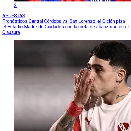
2
APUESTAS
Pronósticos Central Córdoba vs. San Lorenzo: el Ciclón pisa
el Estadio Madre de Ciudades con la meta de afianzarse en el
Clausura