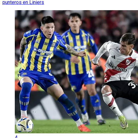
punteros en Liniers
4