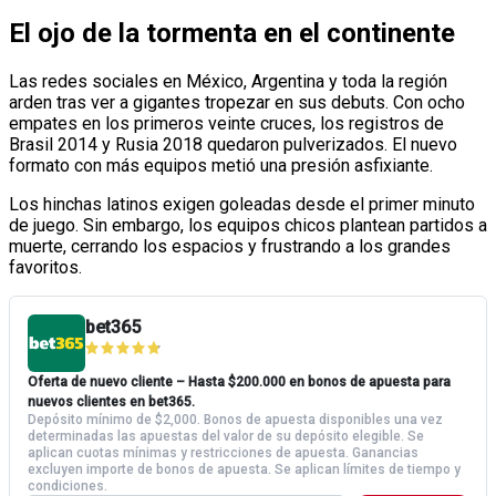
El ojo de la tormenta en el continente
Las redes sociales en México, Argentina y toda la región
arden tras ver a gigantes tropezar en sus debuts. Con ocho
empates en los primeros veinte cruces, los registros de
Brasil 2014 y Rusia 2018 quedaron pulverizados. El nuevo
formato con más equipos metió una presión asfixiante.
Los hinchas latinos exigen goleadas desde el primer minuto
de juego. Sin embargo, los equipos chicos plantean partidos a
muerte, cerrando los espacios y frustrando a los grandes
favoritos.