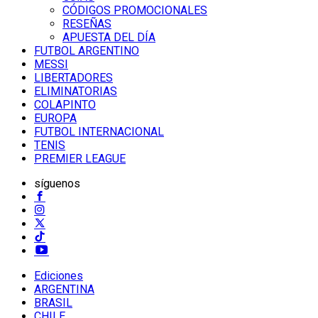
CÓDIGOS PROMOCIONALES
RESEÑAS
APUESTA DEL DÍA
FUTBOL ARGENTINO
MESSI
LIBERTADORES
ELIMINATORIAS
COLAPINTO
EUROPA
FUTBOL INTERNACIONAL
TENIS
PREMIER LEAGUE
síguenos
Ediciones
ARGENTINA
BRASIL
CHILE