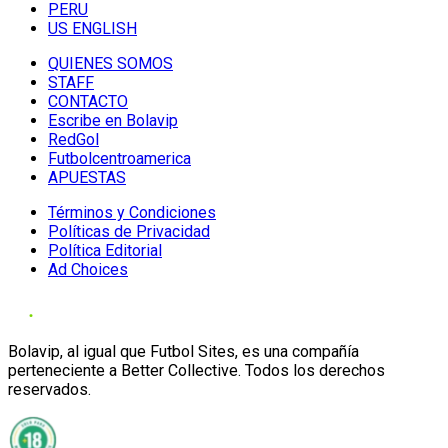
PERU
US ENGLISH
QUIENES SOMOS
STAFF
CONTACTO
Escribe en Bolavip
RedGol
Futbolcentroamerica
APUESTAS
Términos y Condiciones
Políticas de Privacidad
Política Editorial
Ad Choices
Bolavip, al igual que Futbol Sites, es una compañía
perteneciente a Better Collective. Todos los derechos
reservados.