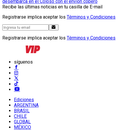
desembarca en el Coloso con el envión copero
Recibe las últimas noticias en tu casilla de E-mail
Registrarse implica aceptar los
Términos y Condiciones
Registrarse implica aceptar los
Términos y Condiciones
síguenos
Ediciones
ARGENTINA
BRASIL
CHILE
GLOBAL
MÉXICO