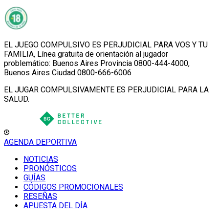
EL JUEGO COMPULSIVO ES PERJUDICIAL PARA VOS Y TU
FAMILIA, Línea gratuita de orientación al jugador
problemático: Buenos Aires Provincia 0800-444-4000,
Buenos Aires Ciudad 0800-666-6006
EL JUGAR COMPULSIVAMENTE ES PERJUDICIAL PARA LA
SALUD.
AGENDA DEPORTIVA
NOTICIAS
PRONÓSTICOS
GUÍAS
CÓDIGOS PROMOCIONALES
RESEÑAS
APUESTA DEL DÍA