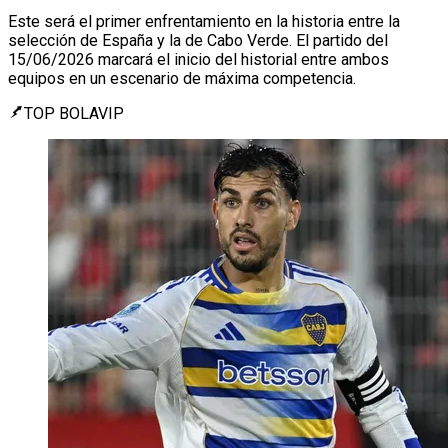
Este será el primer enfrentamiento en la historia entre la
selección de España y la de Cabo Verde. El partido del
15/06/2026 marcará el inicio del historial entre ambos
equipos en un escenario de máxima competencia.
TOP BOLAVIP