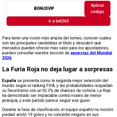
Para tener una visión más amplia del torneo, conocer cuáles
son las principales candidatas al título y descubrir qué
mercados pueden ofrecer más valor para los apostadores,
puedes consultar nuestra sección de
apuestas del Mundial
2026
.
La Furia Roja no deja lugar a sorpresas
España
se presenta como la segunda mejor selección del
mundo según el ranking FIFA, y las probabilidades respaldan
su favoritismo con un 92.3% de chances de victoria. La Roja
ha demostrado ser implacable contra rivales de menor
jerarquía, y este partido parece seguir ese guion.
Durante la fase de clasificación, el equipo español no mostró
piedad: anotó 19 goles y no concedió ninguno en sus