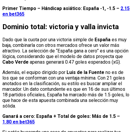
Primer Tiempo – Hándicap
asiático:
España -1, -1.5 –
2.15
en
bet365
Dominio total: victoria y valla invicta
Dado que la cuota por una victoria simple de
España
es muy
baja, combinarla con otros mercados ofrece un valor más
atractivo. La selección de “España gana a cero” es una opción
lógica, considerando que el modelo de datos proyecta que
Cabo Verde
apenas generará 0.47 goles esperados (xG).
Además, el equipo dirigido por
Luis de la Fuente
no es de
los que se conforman con una ventaja mínima. Con 21 goles
anotados en la clasificación, su estilo es buscar ampliar el
marcador. Un dato contundente es que en 16 de sus últimos
18 partidos oficiales, España ha marcado más de 1.5 goles, lo
que hace de esta apuesta combinada una selección muy
sólida.
Ganará a cero:
España + Total de goles: Más de 1.5 –
1.80 en bet365