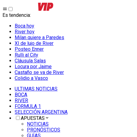
Es tendencia
:
Boca hoy
River hoy
Milan quiere a Paredes
XI de lujo de River
Posteo Enner
Rulli al City
Cláusula Salas
Locura por Jaime
Castaño se va de River
Colidio a Vasco
ULTIMAS NOTICIAS
BOCA
RIVER
FORMULA 1
SELECCIÓN ARGENTINA
APUESTAS
NOTICIAS
PRONÓSTICOS
GUÍAS