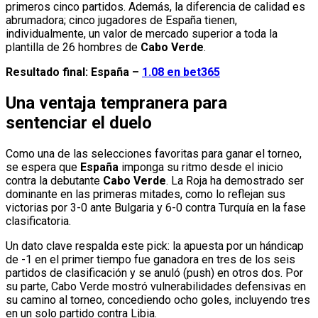
primeros cinco partidos. Además, la diferencia de calidad es
abrumadora; cinco jugadores de España tienen,
individualmente, un valor de mercado superior a toda la
plantilla de 26 hombres de
Cabo Verde
.
Resultado final:
España
–
1.08 en
bet365
Una ventaja tempranera para
sentenciar el duelo
Como una de las selecciones favoritas para ganar el torneo,
se espera que
España
imponga su ritmo desde el inicio
contra la debutante
Cabo Verde
. La Roja ha demostrado ser
dominante en las primeras mitades, como lo reflejan sus
victorias por 3-0 ante Bulgaria y 6-0 contra Turquía en la fase
clasificatoria.
Un dato clave respalda este pick: la apuesta por un hándicap
de -1 en el primer tiempo fue ganadora en tres de los seis
partidos de clasificación y se anuló (push) en otros dos. Por
su parte, Cabo Verde mostró vulnerabilidades defensivas en
su camino al torneo, concediendo ocho goles, incluyendo tres
en un solo partido contra Libia.