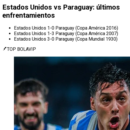
Estados Unidos vs Paraguay: últimos
enfrentamientos
Estados Unidos 1-0 Paraguay (Copa América 2016)
Estados Unidos 1-3 Paraguay (Copa América 2007)
Estados Unidos 3-0 Paraguay (Copa Mundial 1930)
TOP BOLAVIP