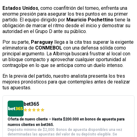
Estados Unidos
, como coanfitrión del torneo, enfrenta una
enorme presión para asegurar los tres puntos en su primer
partido. El equipo dirigido por
Mauricio Pochettino
tiene la
obligación de marcar el ritmo desde el inicio y demostrar su
autoridad en el Grupo D ante su público.
Por su parte,
Paraguay
llega a la cita tras superar la exigente
eliminatoria de
CONMEBOL
con una defensa sólida como
principal argumento. La Albirroja buscará frustrar al local con
un bloque compacto y aprovechar cualquier oportunidad al
contragolpe en lo que se anticipa como un duelo intenso.
En la previa del partido, nuestro analista presenta los tres
mejores pronósticos para que contemples antes de realizar
tus apuestas.