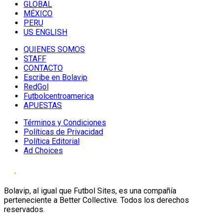
GLOBAL
MÉXICO
PERU
US ENGLISH
QUIENES SOMOS
STAFF
CONTACTO
Escribe en Bolavip
RedGol
Futbolcentroamerica
APUESTAS
Términos y Condiciones
Políticas de Privacidad
Política Editorial
Ad Choices
Bolavip, al igual que Futbol Sites, es una compañía
perteneciente a Better Collective. Todos los derechos
reservados.