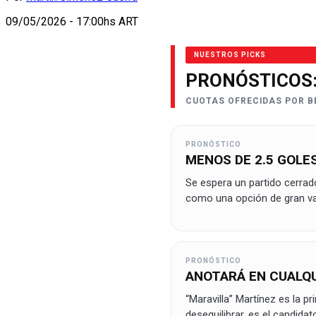
09/05/2026 - 17:00hs ART
NUESTROS PICKS
PRONÓSTICOS:
CUOTAS OFRECIDAS POR B
PRONÓSTICO
MENOS DE 2.5 GOLES
Se espera un partido cerrad
como una opción de gran va
PRONÓSTICO
ANOTARÁ EN CUALQ
“Maravilla” Martínez es la 
desequilibrar, es el candida