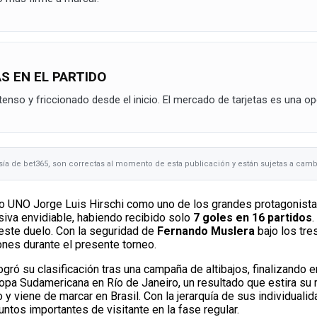
S EN EL PARTIDO
tenso y friccionado desde el inicio. El mercado de tarjetas es una o
sía de bet365, son correctas al momento de esta publicación y están sujetas a camb
o UNO Jorge Luis Hirschi como uno de los grandes protagonistas
nsiva envidiable, habiendo recibido solo
7 goles en 16 partidos
este duelo. Con la seguridad de
Fernando Muslera
bajo los tre
ones durante el presente torneo.
ogró su clasificación tras una campaña de altibajos, finalizando 
opa Sudamericana en Río de Janeiro, un resultado que estira su r
 y viene de marcar en Brasil. Con la jerarquía de sus individuali
untos importantes de visitante en la fase regular.