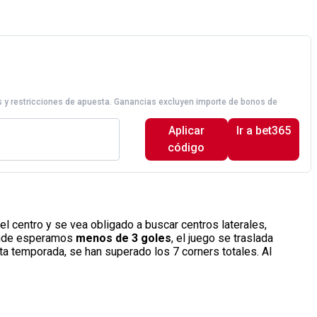
l centro y se vea obligado a buscar centros laterales,
donde esperamos
menos de 3 goles
, el juego se traslada
ta temporada, se han superado los 7 corners totales. Al