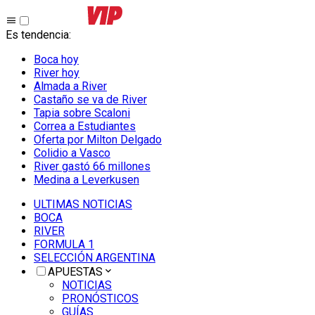
Es tendencia
:
Boca hoy
River hoy
Almada a River
Castaño se va de River
Tapia sobre Scaloni
Correa a Estudiantes
Oferta por Milton Delgado
Colidio a Vasco
River gastó 66 millones
Medina a Leverkusen
ULTIMAS NOTICIAS
BOCA
RIVER
FORMULA 1
SELECCIÓN ARGENTINA
APUESTAS
NOTICIAS
PRONÓSTICOS
GUÍAS