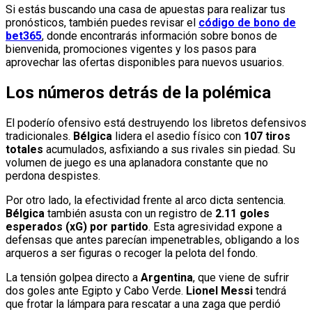
Si estás buscando una casa de apuestas para realizar tus
pronósticos, también puedes revisar el
código de bono de
bet365
, donde encontrarás información sobre bonos de
bienvenida, promociones vigentes y los pasos para
aprovechar las ofertas disponibles para nuevos usuarios.
Los números detrás de la polémica
El poderío ofensivo está destruyendo los libretos defensivos
tradicionales.
Bélgica
lidera el asedio físico con
107 tiros
totales
acumulados, asfixiando a sus rivales sin piedad. Su
volumen de juego es una aplanadora constante que no
perdona despistes.
Por otro lado, la efectividad frente al arco dicta sentencia.
Bélgica
también asusta con un registro de
2.11 goles
esperados (xG) por partido
. Esta agresividad expone a
defensas que antes parecían impenetrables, obligando a los
arqueros a ser figuras o recoger la pelota del fondo.
La tensión golpea directo a
Argentina
, que viene de sufrir
dos goles ante Egipto y Cabo Verde.
Lionel Messi
tendrá
que frotar la lámpara para rescatar a una zaga que perdió