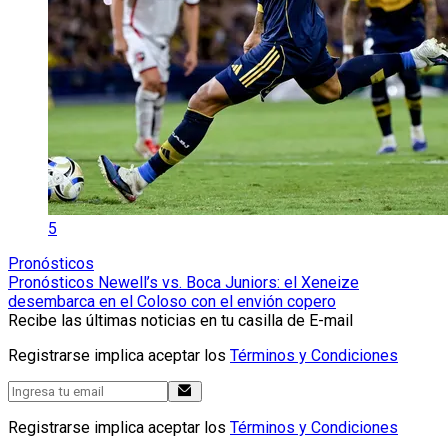
5
Pronósticos
Pronósticos Newell’s vs. Boca Juniors: el Xeneize
desembarca en el Coloso con el envión copero
Recibe las últimas noticias en tu casilla de E-mail
Registrarse implica aceptar los
Términos y Condiciones
Registrarse implica aceptar los
Términos y Condiciones