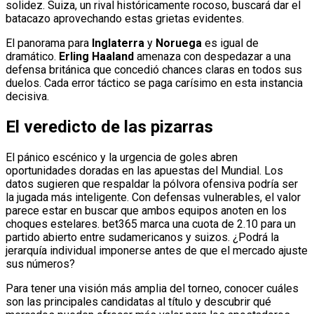
solidez. Suiza, un rival históricamente rocoso, buscará dar el
batacazo aprovechando estas grietas evidentes.
El panorama para
Inglaterra
y
Noruega
es igual de
dramático.
Erling Haaland
amenaza con despedazar a una
defensa británica que concedió chances claras en todos sus
duelos. Cada error táctico se paga carísimo en esta instancia
decisiva.
El veredicto de las pizarras
El pánico escénico y la urgencia de goles abren
oportunidades doradas en las apuestas del Mundial. Los
datos sugieren que respaldar la pólvora ofensiva podría ser
la jugada más inteligente. Con defensas vulnerables, el valor
parece estar en buscar que ambos equipos anoten en los
choques estelares. bet365 marca una cuota de 2.10 para un
partido abierto entre sudamericanos y suizos. ¿Podrá la
jerarquía individual imponerse antes de que el mercado ajuste
sus números?
Para tener una visión más amplia del torneo, conocer cuáles
son las principales candidatas al título y descubrir qué