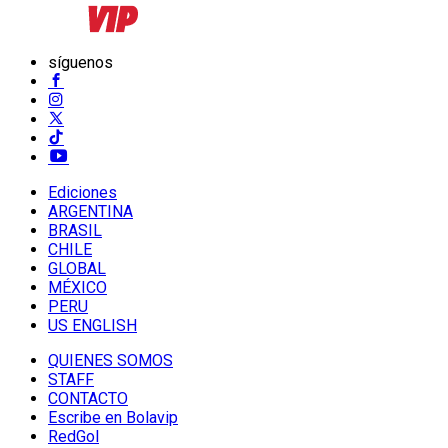
síguenos
Ediciones
ARGENTINA
BRASIL
CHILE
GLOBAL
MÉXICO
PERU
US ENGLISH
QUIENES SOMOS
STAFF
CONTACTO
Escribe en Bolavip
RedGol