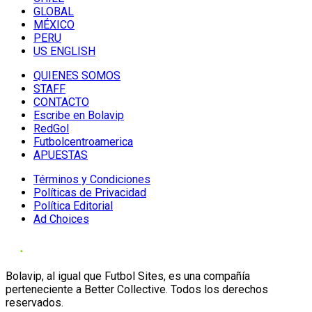
GLOBAL
MÉXICO
PERU
US ENGLISH
QUIENES SOMOS
STAFF
CONTACTO
Escribe en Bolavip
RedGol
Futbolcentroamerica
APUESTAS
Términos y Condiciones
Políticas de Privacidad
Política Editorial
Ad Choices
Bolavip, al igual que Futbol Sites, es una compañía
perteneciente a Better Collective. Todos los derechos
reservados.