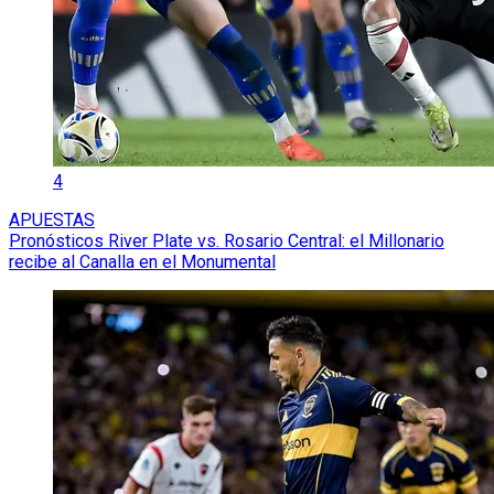
4
APUESTAS
Pronósticos River Plate vs. Rosario Central: el Millonario
recibe al Canalla en el Monumental