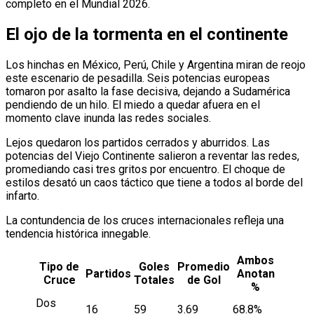
completo en el Mundial 2026.
El ojo de la tormenta en el continente
Los hinchas en México, Perú, Chile y Argentina miran de reojo
este escenario de pesadilla. Seis potencias europeas
tomaron por asalto la fase decisiva, dejando a Sudamérica
pendiendo de un hilo. El miedo a quedar afuera en el
momento clave inunda las redes sociales.
Lejos quedaron los partidos cerrados y aburridos. Las
potencias del Viejo Continente salieron a reventar las redes,
promediando casi tres gritos por encuentro. El choque de
estilos desató un caos táctico que tiene a todos al borde del
infarto.
La contundencia de los cruces internacionales refleja una
tendencia histórica innegable.
Ambos
Tipo de
Goles
Promedio
Partidos
Anotan
Cruce
Totales
de Gol
%
Dos
16
59
3.69
68.8%