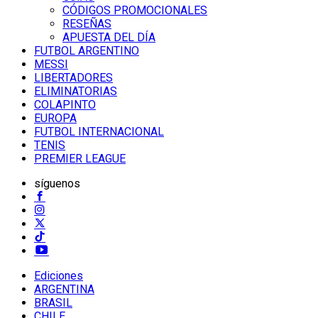
CÓDIGOS PROMOCIONALES
RESEÑAS
APUESTA DEL DÍA
FUTBOL ARGENTINO
MESSI
LIBERTADORES
ELIMINATORIAS
COLAPINTO
EUROPA
FUTBOL INTERNACIONAL
TENIS
PREMIER LEAGUE
síguenos
Ediciones
ARGENTINA
BRASIL
CHILE