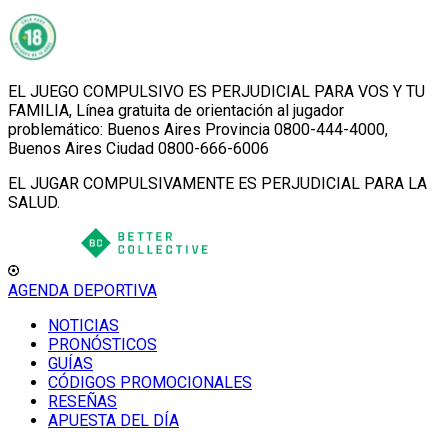
EL JUEGO COMPULSIVO ES PERJUDICIAL PARA VOS Y TU
FAMILIA, Línea gratuita de orientación al jugador
problemático: Buenos Aires Provincia 0800-444-4000,
Buenos Aires Ciudad 0800-666-6006
EL JUGAR COMPULSIVAMENTE ES PERJUDICIAL PARA LA
SALUD.
AGENDA DEPORTIVA
NOTICIAS
PRONÓSTICOS
GUÍAS
CÓDIGOS PROMOCIONALES
RESEÑAS
APUESTA DEL DÍA