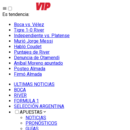
Es tendencia
:
Boca vs. Vélez
Tigre 1-0 River
Independiente vs. Platense
Murió Jorge Messi
Habló Coudet
Puntajes de River
Denuncia de Otamendi
Aníbal Moreno apuntado
Posteo Almada
Firmó Almada
ULTIMAS NOTICIAS
BOCA
RIVER
FORMULA 1
SELECCIÓN ARGENTINA
APUESTAS
NOTICIAS
PRONÓSTICOS
GUÍAS