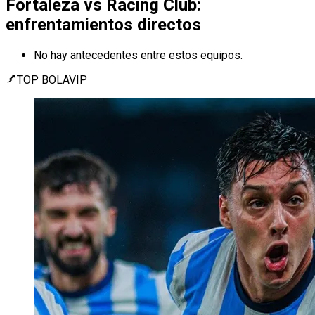
Fortaleza vs Racing Club:
enfrentamientos directos
No hay antecedentes entre estos equipos.
TOP BOLAVIP