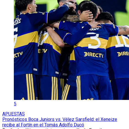
5
APUESTAS
Pronósticos Boca Juniors vs. Vélez Sarsfield: el Xeneize
recibe al Fortín en el Tomás Adolfo Ducó