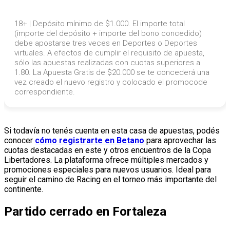
Si todavía no tenés cuenta en esta casa de apuestas, podés
conocer
cómo registrarte en Betano
para aprovechar las
cuotas destacadas en este y otros encuentros de la Copa
Libertadores. La plataforma ofrece múltiples mercados y
promociones especiales para nuevos usuarios. Ideal para
seguir el camino de Racing en el torneo más importante del
continente.
Partido cerrado en Fortaleza