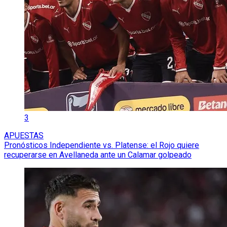
3
APUESTAS
Pronósticos Independiente vs. Platense: el Rojo quiere
recuperarse en Avellaneda ante un Calamar golpeado