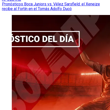
Pronósticos Boca Juniors vs. Vélez Sarsfield: el Xeneize
recibe al Fortín en el Tomás Adolfo Ducó