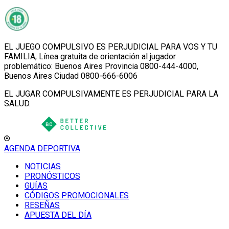
EL JUEGO COMPULSIVO ES PERJUDICIAL PARA VOS Y TU
FAMILIA, Línea gratuita de orientación al jugador
problemático: Buenos Aires Provincia 0800-444-4000,
Buenos Aires Ciudad 0800-666-6006
EL JUGAR COMPULSIVAMENTE ES PERJUDICIAL PARA LA
SALUD.
AGENDA DEPORTIVA
NOTICIAS
PRONÓSTICOS
GUÍAS
CÓDIGOS PROMOCIONALES
RESEÑAS
APUESTA DEL DÍA