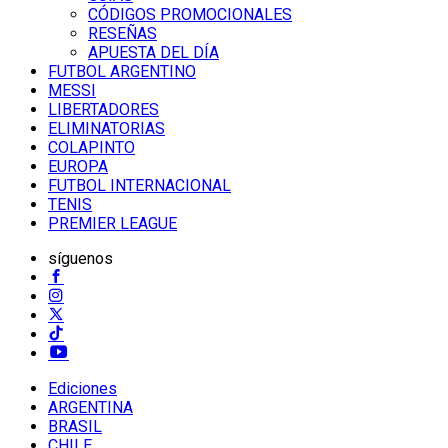
CÓDIGOS PROMOCIONALES
RESEÑAS
APUESTA DEL DÍA
FUTBOL ARGENTINO
MESSI
LIBERTADORES
ELIMINATORIAS
COLAPINTO
EUROPA
FUTBOL INTERNACIONAL
TENIS
PREMIER LEAGUE
síguenos
Ediciones
ARGENTINA
BRASIL
CHILE