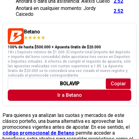
Anotará o dará una asistencia: Alexis Cuello
2.52
Anotará en cualquier momento: Jordy
2.52
Caicedo
Para quienes ya analizan las cuotas y mercados de este
clásico porteño, una buena alternativa es aprovechar las
promociones vigentes antes de apostar. En ese sentido, el
código promocional de Betano
permite acceder a
beneficios extra ideales para respaldar pronósticos como el