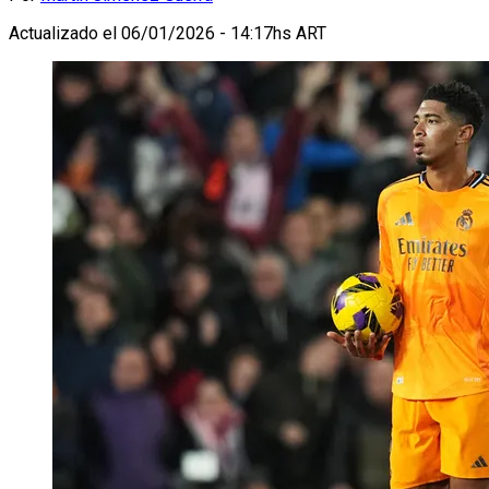
Actualizado el
06/01/2026 - 14:17hs ART