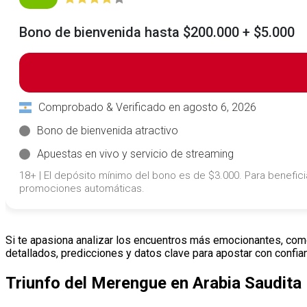
Si te apasiona analizar los encuentros más emocionantes, como
detallados, predicciones y datos clave para apostar con confianz
Triunfo del Merengue en Arabia Saudita