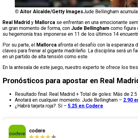
©
Aitor Alcalde/Getty Images
Jude Bellingham acumula 
Real Madrid
y
Mallorca
se enfrentan en una emocionante semi
un gran momento de forma, con
Jude Bellingham
como figura 
su hegemonía tras imponerse en 11 de los últimos 14 encuentr
Por su parte, el
Mallorca
afronta el desafío con la esperanza d
claves para frenar al gigante madrileño. La disciplina será un f
en un partido de alta tensión como este.
En la antesala de este juego, nuestro experto te ofrece los tre
Pronósticos para apostar en Real Madri
Resultado final: Real Madrid + Total de goles: Más de 2.
Anotará en cualquier momento: Jude Bellingham –
2.90 
¿Habrá tarjeta roja?: Sí –
5.25 en Codere