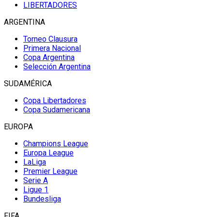
LIBERTADORES
ARGENTINA
Torneo Clausura
Primera Nacional
Copa Argentina
Selección Argentina
SUDAMÉRICA
Copa Libertadores
Copa Sudamericana
EUROPA
Champions League
Europa League
LaLiga
Premier League
Serie A
Ligue 1
Bundesliga
FIFA