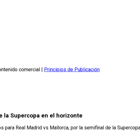
ontenido comercial |
Principios de Publicación
de la Supercopa en el horizonte
s para Real Madrid vs Mallorca, por la semifinal de la Supercop