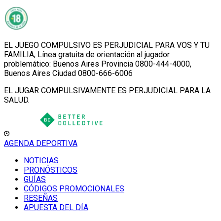
EL JUEGO COMPULSIVO ES PERJUDICIAL PARA VOS Y TU
FAMILIA, Línea gratuita de orientación al jugador
problemático: Buenos Aires Provincia 0800-444-4000,
Buenos Aires Ciudad 0800-666-6006
EL JUGAR COMPULSIVAMENTE ES PERJUDICIAL PARA LA
SALUD.
AGENDA DEPORTIVA
NOTICIAS
PRONÓSTICOS
GUÍAS
CÓDIGOS PROMOCIONALES
RESEÑAS
APUESTA DEL DÍA