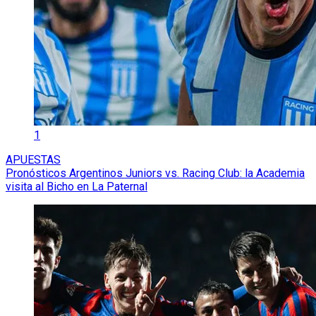
1
APUESTAS
Pronósticos Argentinos Juniors vs. Racing Club: la Academia
visita al Bicho en La Paternal