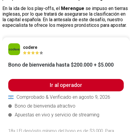
En la ida de los play-offs, el
Merengue
se impuso en tierras
inglesas, por lo que tratará de asegurarse la clasificación en
la capital española. En la antesala de este desafío, nuestro
especialista te ofrece los mejores pronósticos para apostar.