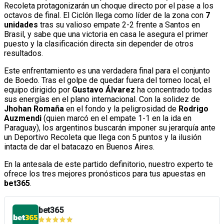
Recoleta protagonizarán un choque directo por el pase a los
octavos de final. El Ciclón llega como líder de la zona con
7
unidades
tras su valioso empate 2-2 frente a Santos en
Brasil, y sabe que una victoria en casa le asegura el primer
puesto y la clasificación directa sin depender de otros
resultados.
Este enfrentamiento es una verdadera final para el conjunto
de Boedo. Tras el golpe de quedar fuera del torneo local, el
equipo dirigido por
Gustavo Álvarez
ha concentrado todas
sus energías en el plano internacional. Con la solidez de
Jhohan Romaña
en el fondo y la peligrosidad de
Rodrigo
Auzmendi
(quien marcó en el empate 1-1 en la ida en
Paraguay), los argentinos buscarán imponer su jerarquía ante
un Deportivo Recoleta que llega con 5 puntos y la ilusión
intacta de dar el batacazo en Buenos Aires.
En la antesala de este partido definitorio, nuestro experto te
ofrece los tres mejores pronósticos para tus apuestas en
bet365
.