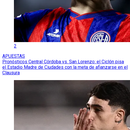
2
APUESTAS
Pronósticos Central Córdoba vs. San Lorenzo: el Ciclón pisa
el Estadio Madre de Ciudades con la meta de afianzarse en el
Clausura