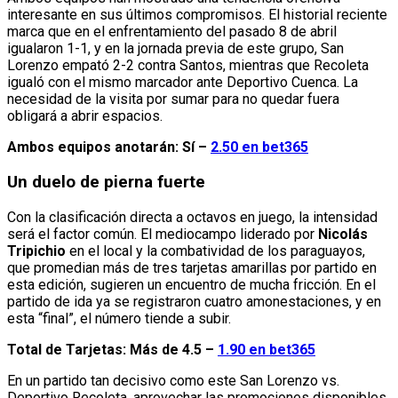
interesante en sus últimos compromisos. El historial reciente
marca que en el enfrentamiento del pasado 8 de abril
igualaron 1-1, y en la jornada previa de este grupo, San
Lorenzo empató 2-2 contra Santos, mientras que Recoleta
igualó con el mismo marcador ante Deportivo Cuenca. La
necesidad de la visita por sumar para no quedar fuera
obligará a abrir espacios.
Ambos equipos anotarán: Sí –
2.50 en bet365
Un duelo de pierna fuerte
Con la clasificación directa a octavos en juego, la intensidad
será el factor común. El mediocampo liderado por
Nicolás
Tripichio
en el local y la combatividad de los paraguayos,
que promedian más de tres tarjetas amarillas por partido en
esta edición, sugieren un encuentro de mucha fricción. En el
partido de ida ya se registraron cuatro amonestaciones, y en
esta “final”, el número tiende a subir.
Total de Tarjetas: Más de 4.5 –
1.90 en bet365
En un partido tan decisivo como este San Lorenzo vs.
Deportivo Recoleta, aprovechar las promociones disponibles