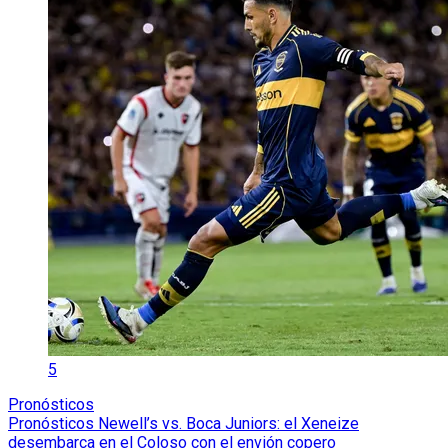
5
Pronósticos
Pronósticos Newell’s vs. Boca Juniors: el Xeneize
desembarca en el Coloso con el envión copero