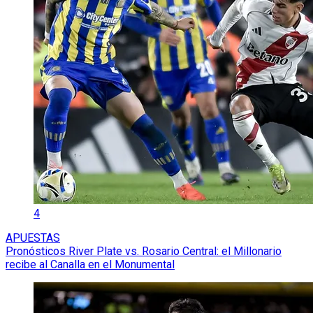
4
APUESTAS
Pronósticos River Plate vs. Rosario Central: el Millonario
recibe al Canalla en el Monumental