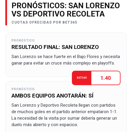
PRONÓSTICOS: SAN LORENZO
VS DEPORTIVO RECOLETA
CUOTAS OFRECIDAS POR BET365
PRONÓSTICO
RESULTADO FINAL: SAN LORENZO
San Lorenzo se hace fuerte en el Bajo Flores y necesita
ganar para evitar un cruce más complejo en playoffs.
1.40
BET365
PRONÓSTICO
AMBOS EQUIPOS ANOTARÁN: SÍ
San Lorenzo y Deportivo Recoleta llegan con partidos
de muchos goles en el partido anterior empataron 1-1.
La necesidad de la visita por sumar debería generar un
duelo más abierto y con espacios.