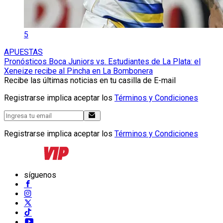
5
APUESTAS
Pronósticos Boca Juniors vs. Estudiantes de La Plata: el
Xeneize recibe al Pincha en La Bombonera
Recibe las últimas noticias en tu casilla de E-mail
Registrarse implica aceptar los
Términos y Condiciones
Registrarse implica aceptar los
Términos y Condiciones
síguenos