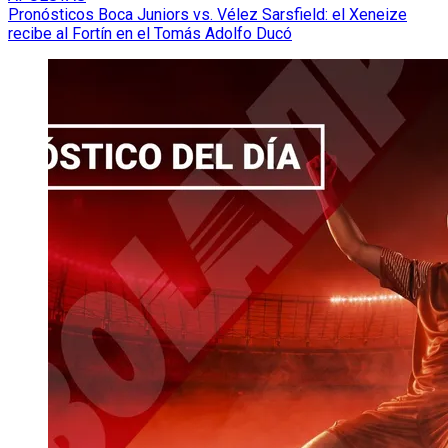
Pronósticos Boca Juniors vs. Vélez Sarsfield: el Xeneize
recibe al Fortín en el Tomás Adolfo Ducó