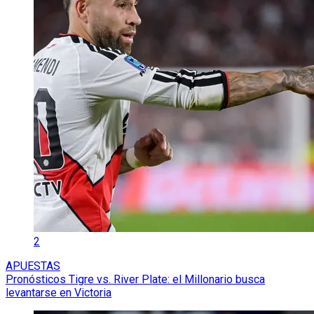
2
APUESTAS
Pronósticos Tigre vs. River Plate: el Millonario busca
levantarse en Victoria