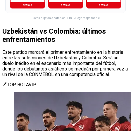
BET365
BET365
BET365
Cuotas sujetas a cambios. +18 | Juego responsable.
Uzbekistán vs Colombia: últimos
enfrentamientos
Este partido marcará el primer enfrentamiento en la historia
entre las selecciones de Uzbekistán y Colombia. Será un
duelo inédito en el escenario más importante del fútbol,
donde los debutantes asiáticos se medirán por primera vez a
un rival de la CONMEBOL en una competencia oficial.
TOP BOLAVIP