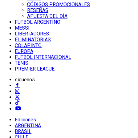
CÓDIGOS PROMOCIONALES
RESEÑAS
APUESTA DEL DÍA
FUTBOL ARGENTINO
MESSI
LIBERTADORES
ELIMINATORIAS
COLAPINTO
EUROPA
FUTBOL INTERNACIONAL
TENIS
PREMIER LEAGUE
síguenos
Ediciones
ARGENTINA
BRASIL
CHILE