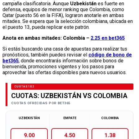
campaña clasificatoria. Aunque
Uzbekistán
es fuerte en
defensa, equipos de menor ranking que Colombia, como
Qatar (puesto 56 en la FIFA), lograron anotarle en ambas
mitades. Se espera que la selección colombiana, ubicada en
el puesto 13, pueda replicar este patrón.
Anota en ambas mitades: Colombia –
2.25 en bet365
Si estás buscando una casa de apuestas para realizar tus
pronósticos, también puedes revisar el
código de bono de
bet365
, donde encontrarás información sobre bonos de
bienvenida, promociones vigentes y los pasos para
aprovechar las ofertas disponibles para nuevos usuarios.
CUOTAS 1X2
CUOTAS: UZBEKISTÁN VS COLOMBIA
CUOTAS OFRECIDAS POR BET365
UZBEKISTÁN
EMPATE
COLOMBIA
9.00
4.50
1.38