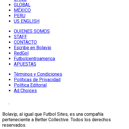
GLOBAL
MÉXICO
PERU
US ENGLISH
QUIENES SOMOS
STAFF
CONTACTO
Escribe en Bolavip
RedGol
Futbolcentroamerica
APUESTAS
Términos y Condiciones
Políticas de Privacidad
Política Editorial
Ad Choices
Bolavip, al igual que Futbol Sites, es una compañía
perteneciente a Better Collective. Todos los derechos
reservados.