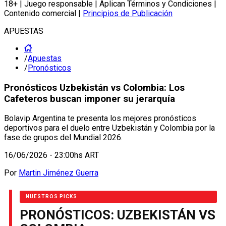
18+ | Juego responsable | Aplican Términos y Condiciones |
Contenido comercial |
Principios de Publicación
APUESTAS
/
Apuestas
/
Pronósticos
Pronósticos Uzbekistán vs Colombia: Los
Cafeteros buscan imponer su jerarquía
Bolavip Argentina te presenta los mejores pronósticos
deportivos para el duelo entre Uzbekistán y Colombia por la
fase de grupos del Mundial 2026.
16/06/2026 - 23:00hs ART
Por
Martin Jiménez Guerra
NUESTROS PICKS
PRONÓSTICOS: UZBEKISTÁN VS