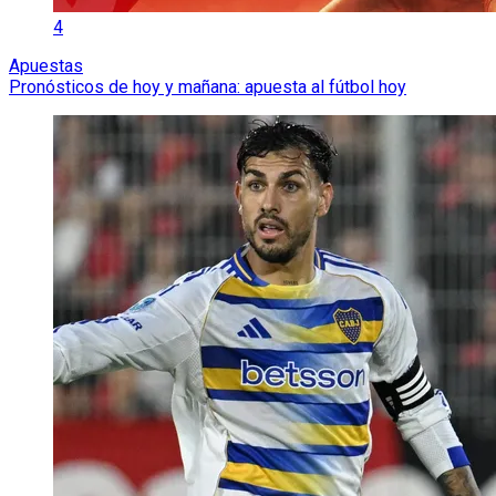
4
Apuestas
Pronósticos de hoy y mañana: apuesta al fútbol hoy