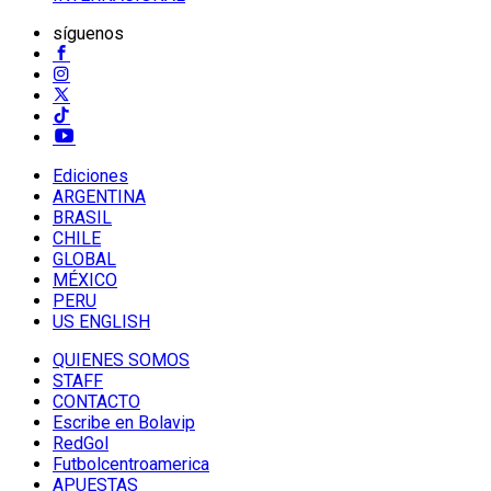
síguenos
Ediciones
ARGENTINA
BRASIL
CHILE
GLOBAL
MÉXICO
PERU
US ENGLISH
QUIENES SOMOS
STAFF
CONTACTO
Escribe en Bolavip
RedGol
Futbolcentroamerica
APUESTAS