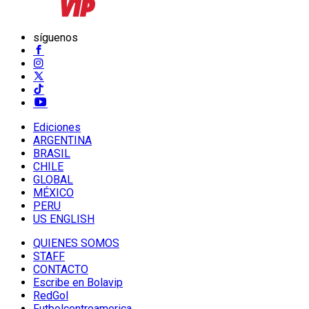
síguenos
Ediciones
ARGENTINA
BRASIL
CHILE
GLOBAL
MÉXICO
PERU
US ENGLISH
QUIENES SOMOS
STAFF
CONTACTO
Escribe en Bolavip
RedGol
Futbolcentroamerica