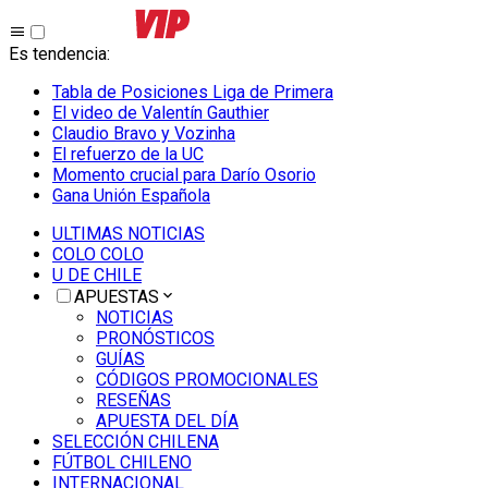
Es tendencia
:
Tabla de Posiciones Liga de Primera
El video de Valentín Gauthier
Claudio Bravo y Vozinha
El refuerzo de la UC
Momento crucial para Darío Osorio
Gana Unión Española
ULTIMAS NOTICIAS
COLO COLO
U DE CHILE
APUESTAS
NOTICIAS
PRONÓSTICOS
GUÍAS
CÓDIGOS PROMOCIONALES
RESEÑAS
APUESTA DEL DÍA
SELECCIÓN CHILENA
FÚTBOL CHILENO
INTERNACIONAL