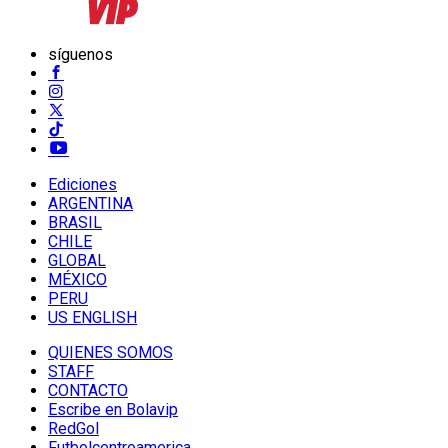
síguenos
Ediciones
ARGENTINA
BRASIL
CHILE
GLOBAL
MÉXICO
PERU
US ENGLISH
QUIENES SOMOS
STAFF
CONTACTO
Escribe en Bolavip
RedGol
Futbolcentroamerica