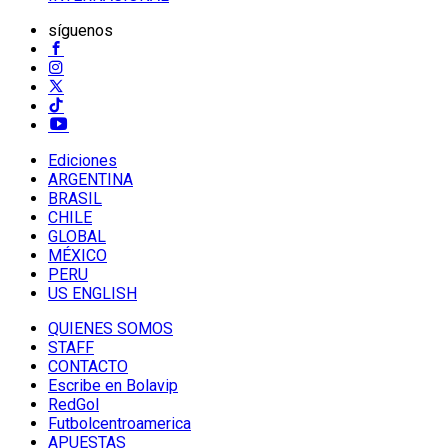
síguenos
Ediciones
ARGENTINA
BRASIL
CHILE
GLOBAL
MÉXICO
PERU
US ENGLISH
QUIENES SOMOS
STAFF
CONTACTO
Escribe en Bolavip
RedGol
Futbolcentroamerica
APUESTAS