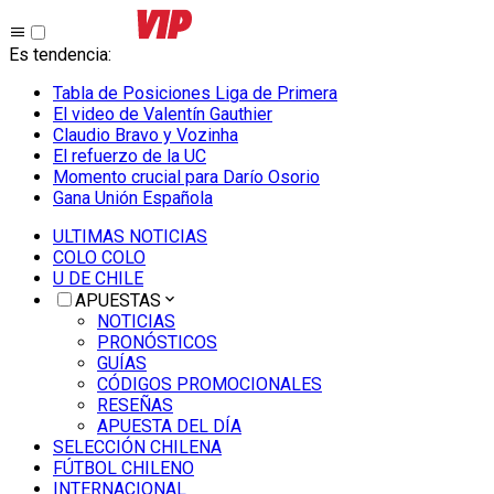
Es tendencia
:
Tabla de Posiciones Liga de Primera
El video de Valentín Gauthier
Claudio Bravo y Vozinha
El refuerzo de la UC
Momento crucial para Darío Osorio
Gana Unión Española
ULTIMAS NOTICIAS
COLO COLO
U DE CHILE
APUESTAS
NOTICIAS
PRONÓSTICOS
GUÍAS
CÓDIGOS PROMOCIONALES
RESEÑAS
APUESTA DEL DÍA
SELECCIÓN CHILENA
FÚTBOL CHILENO
INTERNACIONAL