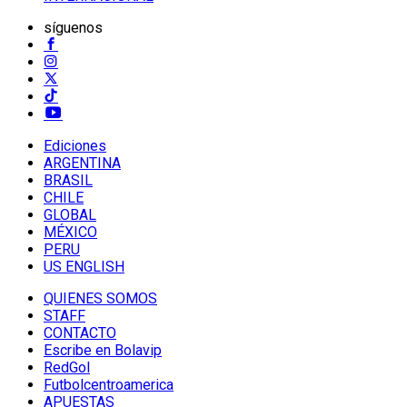
síguenos
Ediciones
ARGENTINA
BRASIL
CHILE
GLOBAL
MÉXICO
PERU
US ENGLISH
QUIENES SOMOS
STAFF
CONTACTO
Escribe en Bolavip
RedGol
Futbolcentroamerica
APUESTAS