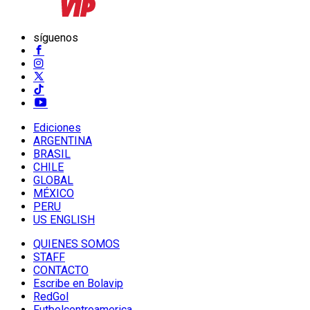
síguenos
Ediciones
ARGENTINA
BRASIL
CHILE
GLOBAL
MÉXICO
PERU
US ENGLISH
QUIENES SOMOS
STAFF
CONTACTO
Escribe en Bolavip
RedGol
Futbolcentroamerica