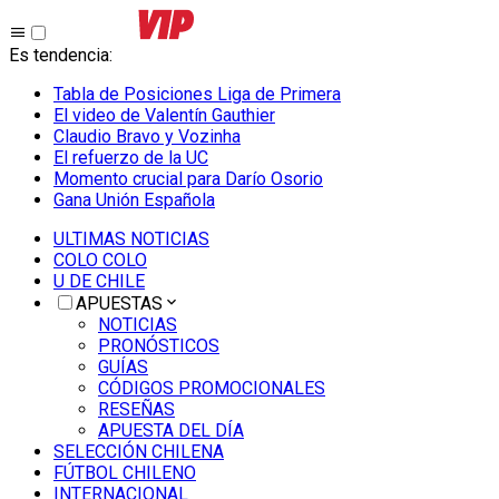
Es tendencia
:
Tabla de Posiciones Liga de Primera
El video de Valentín Gauthier
Claudio Bravo y Vozinha
El refuerzo de la UC
Momento crucial para Darío Osorio
Gana Unión Española
ULTIMAS NOTICIAS
COLO COLO
U DE CHILE
APUESTAS
NOTICIAS
PRONÓSTICOS
GUÍAS
CÓDIGOS PROMOCIONALES
RESEÑAS
APUESTA DEL DÍA
SELECCIÓN CHILENA
FÚTBOL CHILENO
INTERNACIONAL